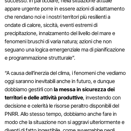
successo. In particolare, nella situazione attuale
appare urgente porre in essere azioni di adattamento
che rendano noi e i nostri territori più resilienti a
ondate di calore, siccità, eventi estremi di
precipitazione, innalzamento del livello del mare e
fenomeni bruschi di varia natura; azioni che non
seguano una logica emergenziale ma di pianificazione
e programmazione strutturale”.
“A causa dell’inerzia del clima, i fenomeni che vediamo
oggi saranno inevitabili anche in futuro, e dunque
dobbiamo gestirli con
la messa in sicurezza dei
territori e delle attività produttive
, investendo con
decisione e celerità le risorse peraltro disponibili del
PNRR. Allo stesso tempo, dobbiamo anche fare in
modo che la situazione non si aggravi ulteriormente e
diventi di fatto ingestibile, come avverrebbe negli