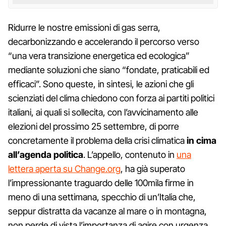
Ridurre le nostre emissioni di gas serra,
decarbonizzando e accelerando il percorso verso
“una vera transizione energetica ed ecologica”
mediante soluzioni che siano “fondate, praticabili ed
efficaci”. Sono queste, in sintesi, le azioni che gli
scienziati del clima chiedono con forza ai partiti politici
italiani, ai quali si sollecita, con l’avvicinamento alle
elezioni del prossimo 25 settembre, di porre
concretamente il problema della crisi climatica
in cima
all’agenda politica
. L’appello, contenuto in
una
lettera aperta su Change.org
, ha già superato
l’impressionante traguardo delle 100mila firme in
meno di una settimana, specchio di un’Italia che,
seppur distratta da vacanze al mare o in montagna,
non perde di vista l’importanza di agire con urgenza.