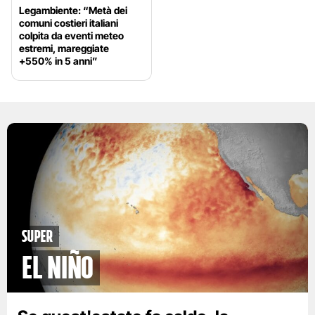
Legambiente: “Metà dei
comuni costieri italiani
colpita da eventi meteo
estremi, mareggiate
+550% in 5 anni”
Super
El Niño