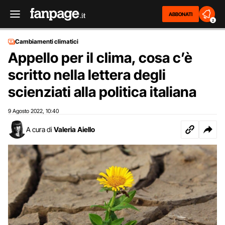
ABBONATI
2
Cambiamenti climatici
Appello per il clima, cosa c’è
scritto nella lettera degli
scienziati alla politica italiana
9 Agosto 2022
10:40
,
A cura di
Valeria Aiello