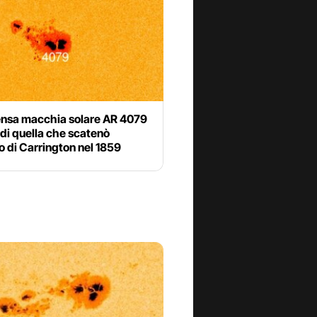
nsa macchia solare AR 4079
di quella che scatenò
o di Carrington nel 1859