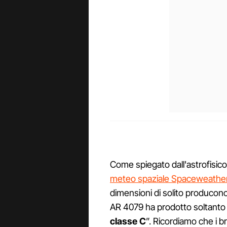
Come spiegato dall'astrofisico
meteo spaziale Spaceweathe
dimensioni di solito producono 
AR 4079 ha prodotto soltanto
classe C
”. Ricordiamo che i br