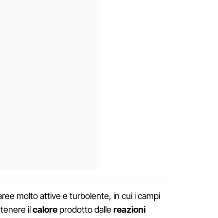
aree molto attive e turbolente, in cui i campi
tenere il
calore
prodotto dalle
reazioni