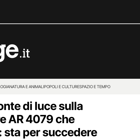
OGIA
NATURA E ANIMALI
POPOLI E CULTURE
SPAZIO E TEMPO
nte di luce sulla
re AR 4079 che
: sta per succedere