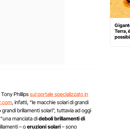
Gigant
Terra, 
possibi
 Tony Phillips
sul portale specializzato in
r.com
, infatti, “le macchie solari di grandi
grandi brillamenti solari”, tuttavia ad oggi
 “una manciata di
deboli brillamenti di
illamenti – o
eruzioni solari
– sono