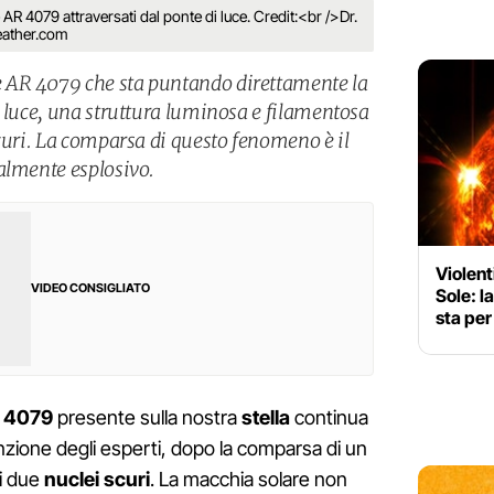
 AR 4079 attraversati dal ponte di luce. Credit:<br />Dr.
ather.com
 AR 4079 che sta puntando direttamente la
i luce, una struttura luminosa e filamentosa
scuri. La comparsa di questo fenomeno è il
almente esplosivo.
Violent
VIDEO CONSIGLIATO
Sole: l
sta per
R 4079
presente sulla nostra
stella
continua
enzione degli esperti, dopo la comparsa di un
oi due
nuclei scuri
. La macchia solare non