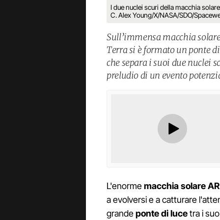
I due nuclei scuri della macchia solare
C. Alex Young/X/NASA/SDO/Spacewe
Sull’immensa macchia solare
Terra si è formato un ponte d
che separa i suoi due nuclei 
preludio di un evento potenzi
L'enorme
macchia solare A
a evolversi e a catturare l'att
grande
ponte di luce
tra i su