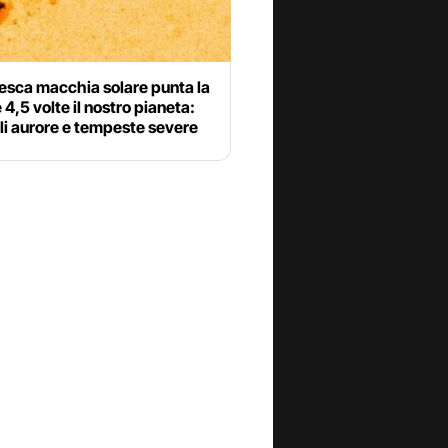
esca macchia solare punta la
è 4,5 volte il nostro pianeta:
li aurore e tempeste severe