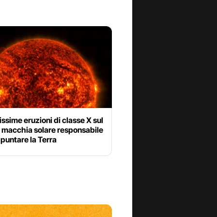
issime eruzioni di classe X sul
a macchia solare responsabile
 puntare la Terra