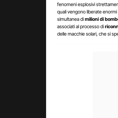
fenomeni esplosivi strettament
quali vengono liberate enormi 
simultanea di
milioni di bom
associati al processo di
ricon
delle macchie solari, che si 