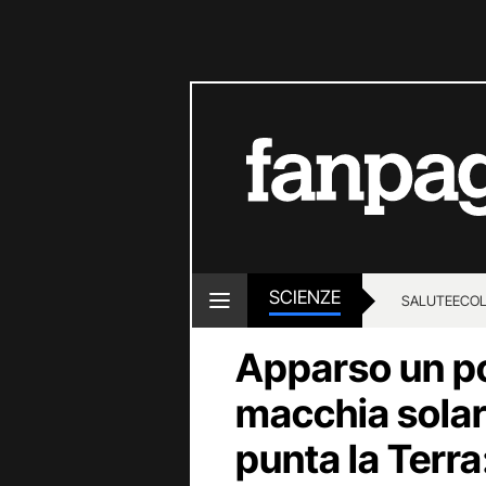
SCIENZE
SALUTE
ECOL
Apparso un po
macchia sola
punta la Terra