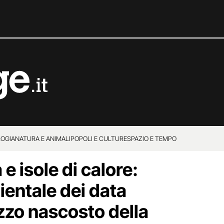
OGIA
NATURA E ANIMALI
POPOLI E CULTURE
SPAZIO E TEMPO
e isole di calore:
ientale dei data
ezzo nascosto della