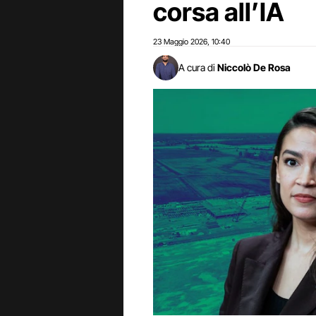
corsa all’IA
23 Maggio 2026
10:40
,
A cura di
Niccolò De Rosa