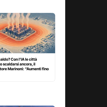
aldo? Con l’IA le città
 scaldarsi ancora, il
tore Marinoni: “Aumenti fino