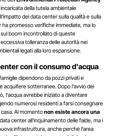
incaricata della tutela ambientale
l'impatto dei data center sulla qualità e sulla
er ha promesso verifiche immediate, ma lo
o sul boom incontrollato di queste
 eccessiva tolleranza delle autorità nei
ambientali legati alla loro espansione.
 center con il consumo d'acqua
amiglie dipendono da pozzi privati e
de acquifere sotterranee. Dopo l'avvio dei
rò, l'acqua avrebbe iniziato a diventare
ringendo numerosi residenti a farsi consegnare
a casa. Al momento
non esiste ancora una
l data center all'inquinamento delle falde, ma i
nuova infrastruttura, anche perché l'area