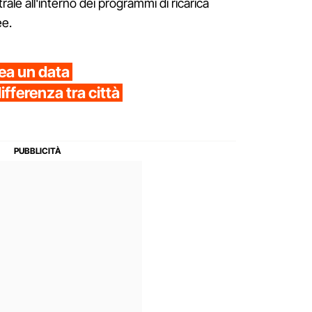
ale all'interno dei programmi di ricarica
ee.
rea un data
ifferenza tra città