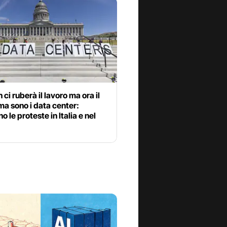
 ci ruberà il lavoro ma ora il
a sono i data center:
o le proteste in Italia e nel