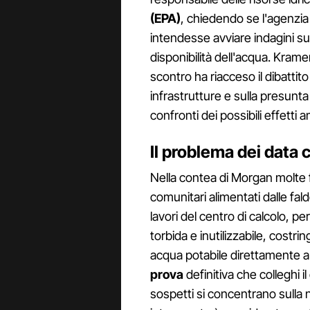
(EPA)
, chiedendo se l'agenzia 
intendesse avviare indagini sul
disponibilità dell'acqua. Kram
scontro ha riacceso il dibattit
infrastrutture e sulla presunta
confronti dei possibili effetti 
Il problema dei data
Nella contea di Morgan molte f
comunitari alimentati dalle fal
lavori del centro di calcolo, pe
torbida e inutilizzabile, cost
acqua potabile direttamente 
prova
definitiva che colleghi i
sospetti si concentrano sulla 