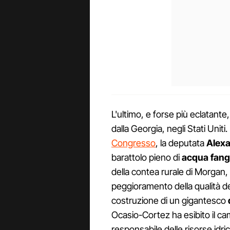
L'ultimo, e forse più eclatante
dalla Georgia, negli Stati Unit
Congresso
, la deputata
Alexa
barattolo pieno di
acqua fan
della contea rurale di Morgan, 
peggioramento della qualità de
costruzione di un gigantesco
Ocasio-Cortez ha esibito il c
responsabile delle risorse idric