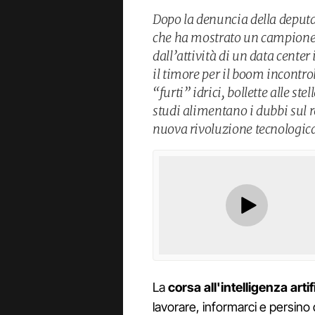
Dopo la denuncia della deput
che ha mostrato un campione 
dall’attività di un data cente
il timore per il boom incontro
“furti” idrici, bollette alle stel
studi alimentano i dubbi sul 
nuova rivoluzione tecnologic
La
corsa all'intelligenza artif
lavorare, informarci e persino 