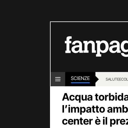
SCIENZE
SALUTE
ECOL
Acqua torbida 
l’impatto amb
center è il pr