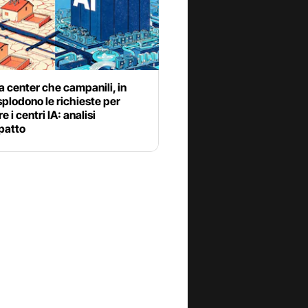
a center che campanili, in
esplodono le richieste per
e i centri IA: analisi
patto