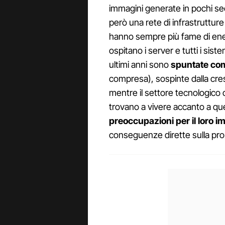
immagini generate in pochi sec
però una rete di infrastruttur
hanno sempre più fame di energ
ospitano i server e tutti i sis
ultimi anni sono
spuntate co
compresa), sospinte dalla cre
mentre il settore tecnologico 
trovano a vivere accanto a qu
preoccupazioni per il loro i
conseguenze dirette sulla propr