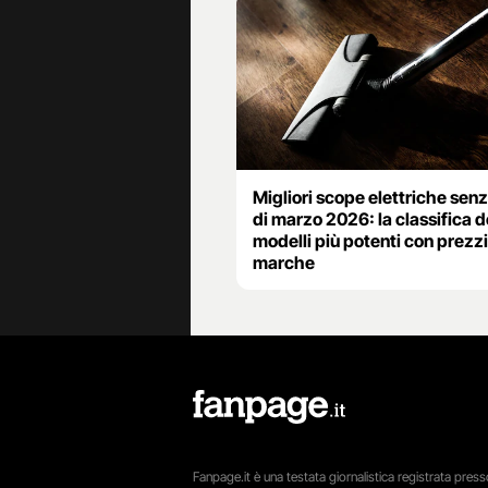
Migliori scope elettriche senz
di marzo 2026: la classifica d
modelli più potenti con prezzi
marche
Fanpage.it è una testata giornalistica registrata presso