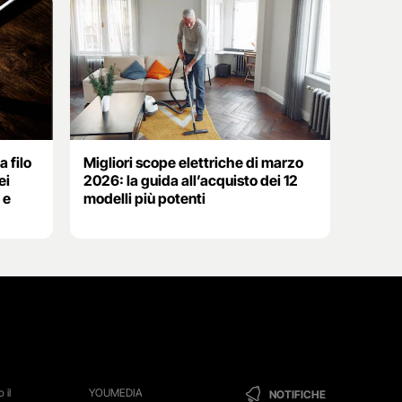
a filo
Migliori scope elettriche di marzo
ei
2026: la guida all’acquisto dei 12
 e
modelli più potenti
 il
YOUMEDIA
NOTIFICHE