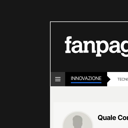
INNOVAZIONE
TECN
Quale Co