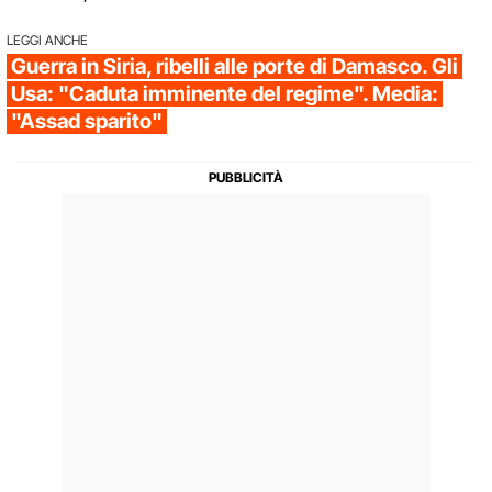
LEGGI ANCHE
Guerra in Siria, ribelli alle porte di Damasco. Gli
Usa: "Caduta imminente del regime". Media:
"Assad sparito"