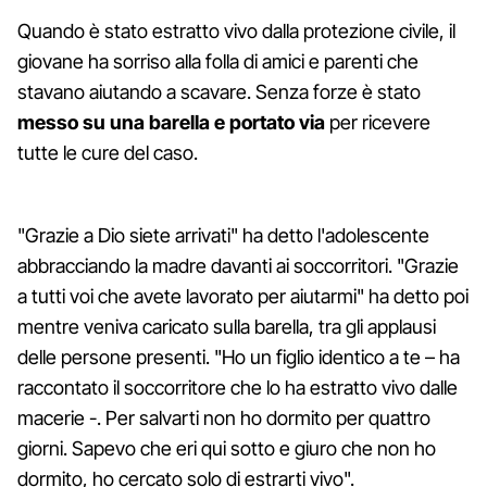
Quando è stato estratto vivo dalla protezione civile, il
giovane ha sorriso alla folla di amici e parenti che
stavano aiutando a scavare. Senza forze è stato
messo su una barella e portato via
per ricevere
tutte le cure del caso.
"Grazie a Dio siete arrivati" ha detto l'adolescente
abbracciando la madre davanti ai soccorritori. "Grazie
a tutti voi che avete lavorato per aiutarmi" ha detto poi
mentre veniva caricato sulla barella, tra gli applausi
delle persone presenti. "Ho un figlio identico a te – ha
raccontato il soccorritore che lo ha estratto vivo dalle
macerie -. Per salvarti non ho dormito per quattro
giorni. Sapevo che eri qui sotto e giuro che non ho
dormito, ho cercato solo di estrarti vivo".