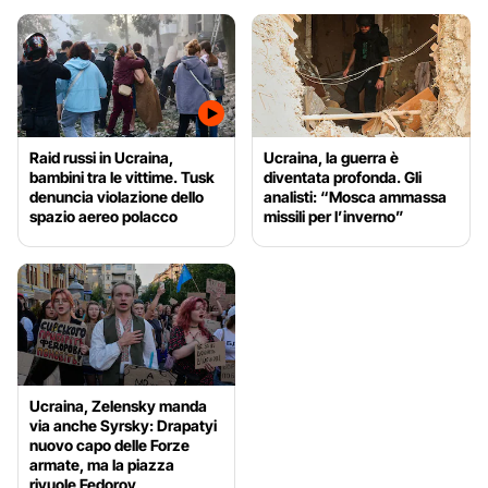
Raid russi in Ucraina,
Ucraina, la guerra è
bambini tra le vittime. Tusk
diventata profonda. Gli
denuncia violazione dello
analisti: “Mosca ammassa
spazio aereo polacco
missili per l’inverno”
Ucraina, Zelensky manda
via anche Syrsky: Drapatyi
nuovo capo delle Forze
armate, ma la piazza
rivuole Fedorov