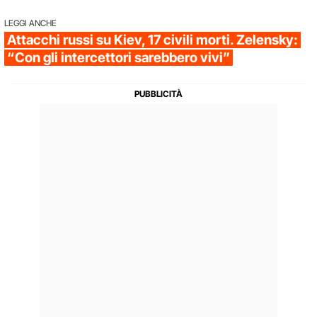
LEGGI ANCHE
Attacchi russi su Kiev, 17 civili morti. Zelensky:
“Con gli intercettori sarebbero vivi”