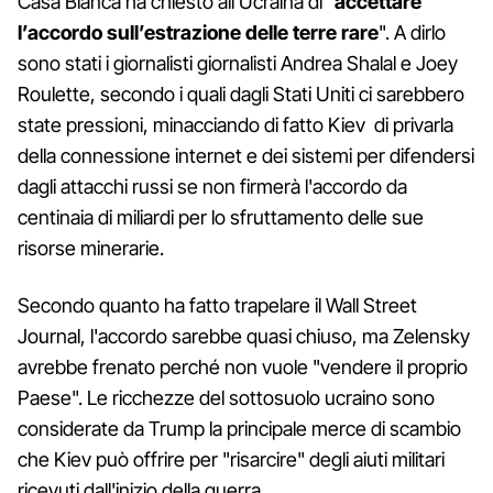
Casa Bianca ha chiesto all'Ucraina di "
accettare
l’accordo sull’estrazione delle terre rare
". A dirlo
sono stati i giornalisti giornalisti Andrea Shalal e Joey
Roulette, secondo i quali dagli Stati Uniti ci sarebbero
state pressioni, minacciando di fatto Kiev di privarla
della connessione internet e dei sistemi per difendersi
dagli attacchi russi se non firmerà l'accordo da
centinaia di miliardi per lo sfruttamento delle sue
risorse minerarie.
Secondo quanto ha fatto trapelare il Wall Street
Journal, l'accordo sarebbe quasi chiuso, ma Zelensky
avrebbe frenato perché non vuole "vendere il proprio
Paese". Le ricchezze del sottosuolo ucraino sono
considerate da Trump la principale merce di scambio
che Kiev può offrire per "risarcire" degli aiuti militari
ricevuti dall'inizio della guerra.