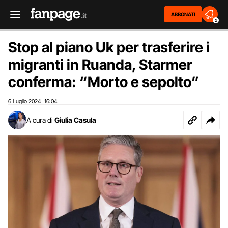
ABBONATI
2
Stop al piano Uk per trasferire i
migranti in Ruanda, Starmer
conferma: “Morto e sepolto”
6 Luglio 2024
16:04
,
A cura di
Giulia Casula