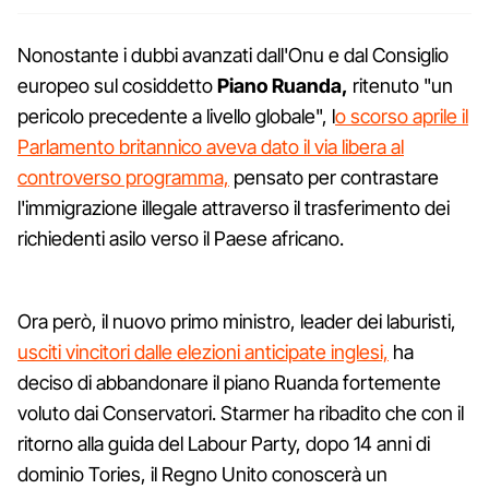
Nonostante i dubbi avanzati dall'Onu e dal Consiglio
europeo sul cosiddetto
Piano Ruanda,
ritenuto "un
pericolo precedente a livello globale", l
o scorso aprile il
Parlamento britannico aveva dato il via libera al
controverso programma,
pensato per contrastare
l'immigrazione illegale attraverso il trasferimento dei
richiedenti asilo verso il Paese africano.
Ora però, il nuovo primo ministro, leader dei laburisti,
usciti vincitori dalle elezioni anticipate inglesi,
ha
deciso di abbandonare il piano Ruanda fortemente
voluto dai Conservatori. Starmer ha ribadito che con il
ritorno alla guida del Labour Party, dopo 14 anni di
dominio Tories, il Regno Unito conoscerà un