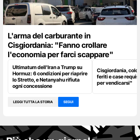
L'arma del carburante in
Cisgiordania: "Fanno crollare
l'economia per farci scappare"
Ultimatum dell'Iran a Trump su
Cisgiordania, colon
Hormuz: 6 condizioni per riaprire
feriti e case requis
lo Stretto, e Netanyahu rifiuta
per vendicarsi"
ogni concessione
LEGGI TUTTA LA STORIA
SEGUI