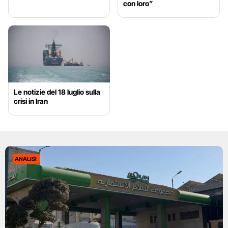
con loro”
Le notizie del 18 luglio sulla
crisi in Iran
ANALISI