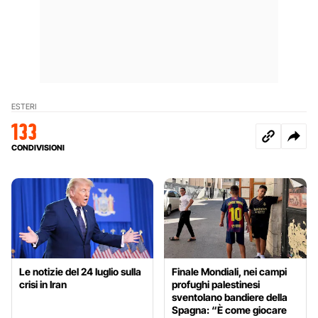
ESTERI
133
CONDIVISIONI
Le notizie del 24 luglio sulla
Finale Mondiali, nei campi
crisi in Iran
profughi palestinesi
sventolano bandiere della
Spagna: “È come giocare