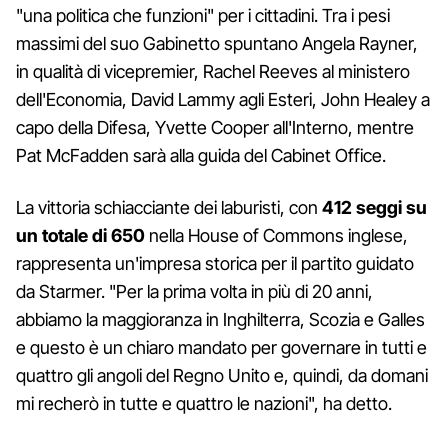
"una politica che funzioni" per i cittadini. Tra i pesi
massimi del suo Gabinetto spuntano Angela Rayner,
in qualità di vicepremier, Rachel Reeves al ministero
dell'Economia, David Lammy agli Esteri, John Healey a
capo della Difesa, Yvette Cooper all'Interno, mentre
Pat McFadden sarà alla guida del Cabinet Office.
La vittoria schiacciante dei laburisti, con
412 seggi su
un totale di 650
nella House of Commons inglese,
rappresenta un'impresa storica per il partito guidato
da Starmer. "Per la prima volta in più di 20 anni,
abbiamo la maggioranza in Inghilterra, Scozia e Galles
e questo è un chiaro mandato per governare in tutti e
quattro gli angoli del Regno Unito e, quindi, da domani
mi recherò in tutte e quattro le nazioni", ha detto.