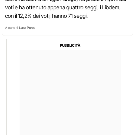
voti e ha ottenuto appena quattro seggi; i Libdem,
con il 12,2% dei voti, hanno 71 seggi.
A cura di
Luca Pons