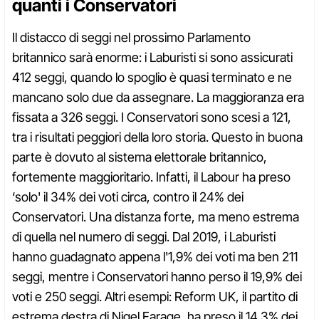
quanti i Conservatori
Il distacco di seggi nel prossimo Parlamento
britannico sarà enorme: i Laburisti si sono assicurati
412 seggi, quando lo spoglio è quasi terminato e ne
mancano solo due da assegnare. La maggioranza era
fissata a 326 seggi. I Conservatori sono scesi a 121,
tra i risultati peggiori della loro storia. Questo in buona
parte è dovuto al sistema elettorale britannico,
fortemente maggioritario. Infatti, il Labour ha preso
‘solo' il 34% dei voti circa, contro il 24% dei
Conservatori. Una distanza forte, ma meno estrema
di quella nel numero di seggi. Dal 2019, i Laburisti
hanno guadagnato appena l'1,9% dei voti ma ben 211
seggi, mentre i Conservatori hanno perso il 19,9% dei
voti e 250 seggi. Altri esempi: Reform UK, il partito di
estrema destra di Nigel Farage, ha preso il 14,3% dei