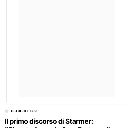
05 LUGLIO
13:53
Il primo discorso di Starmer: