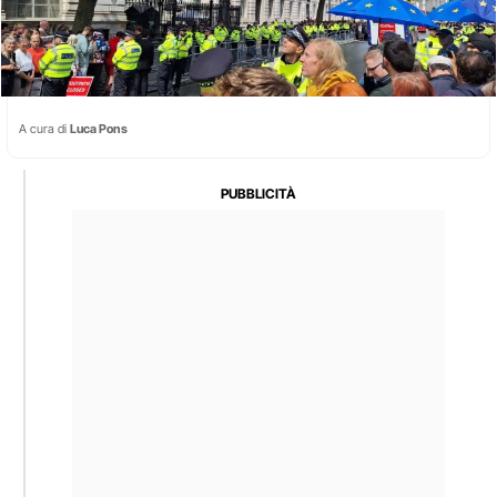
A cura di
Luca Pons