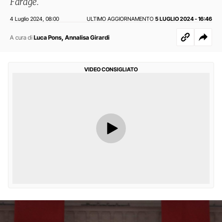
Farage.
4 Luglio 2024
08:00
ULTIMO AGGIORNAMENTO
5 LUGLIO 2024 - 16:46
,
,
A cura di
Luca Pons
Annalisa Girardi
VIDEO CONSIGLIATO