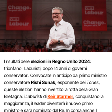
I risultati delle
elezioni in Regno Unito 2024
:
trionfano i Laburisti, dopo 14 anni di governi
conservatori. Convocate in anticipo dal primo ministro
conservatore
Rishi Sunak
, esponente dei
Tories
,
queste elezioni hanno invertito la rotta della Gran
Bretagna: i
Laburisti
di
Keir Starmer
, conquistano la
maggioranza, il leader diventerà il nuovo primo
ministro e sarà nominato dal Re. In corsa anche il