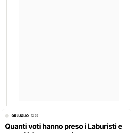
05 LUGLIO
12:39
Quanti voti hanno preso i Laburisti e