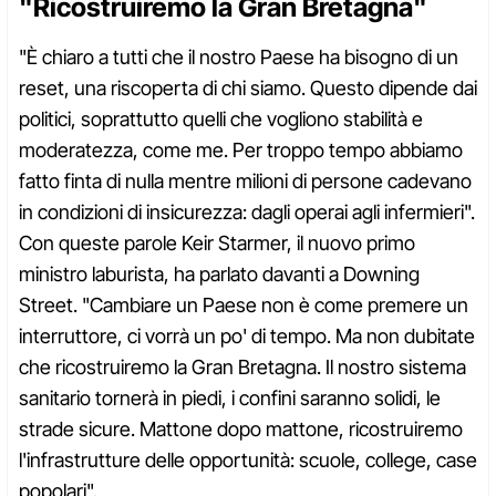
"Ricostruiremo la Gran Bretagna"
"È chiaro a tutti che il nostro Paese ha bisogno di un
reset, una riscoperta di chi siamo. Questo dipende dai
politici, soprattutto quelli che vogliono stabilità e
moderatezza, come me. Per troppo tempo abbiamo
fatto finta di nulla mentre milioni di persone cadevano
in condizioni di insicurezza: dagli operai agli infermieri".
Con queste parole Keir Starmer, il nuovo primo
ministro laburista, ha parlato davanti a Downing
Street. "Cambiare un Paese non è come premere un
interruttore, ci vorrà un po' di tempo. Ma non dubitate
che ricostruiremo la Gran Bretagna. Il nostro sistema
sanitario tornerà in piedi, i confini saranno solidi, le
strade sicure. Mattone dopo mattone, ricostruiremo
l'infrastrutture delle opportunità: scuole, college, case
popolari".