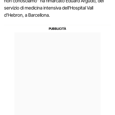
non conosciamo” ha rimarcato Eduard Argudo, del
servizio di medicina intensiva dell'Hospital Vall
d'Hebron, a Barcellona.