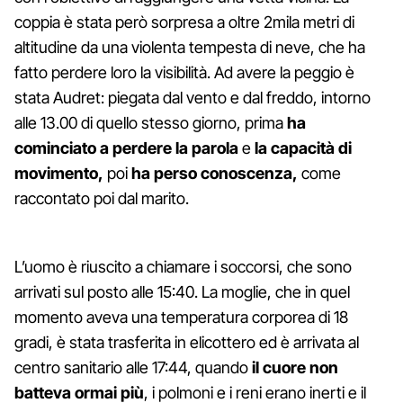
coppia è stata però sorpresa a oltre 2mila metri di
altitudine da una violenta tempesta di neve, che ha
fatto perdere loro la visibilità. Ad avere la peggio è
stata Audret: piegata dal vento e dal freddo, intorno
alle 13.00 di quello stesso giorno, prima
ha
cominciato a perdere la parola
e
la capacità di
movimento,
poi
ha perso conoscenza,
come
raccontato poi dal marito.
L’uomo è riuscito a chiamare i soccorsi, che sono
arrivati sul posto alle 15:40. La moglie, che in quel
momento aveva una temperatura corporea di 18
gradi, è stata trasferita in elicottero ed è arrivata al
centro sanitario alle 17:44, quando
il cuore non
batteva ormai più
, i polmoni e i reni erano inerti e il