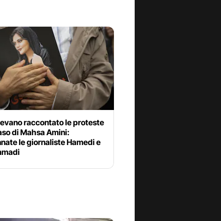
vevano raccontato le proteste
caso di Mahsa Amini:
ate le giornaliste Hamedi e
madi