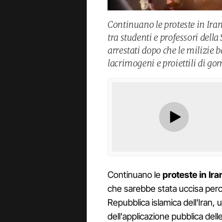
Continuano le proteste in Ira
tra studenti e professori della
arrestati dopo che le milizie 
lacrimogeni e proiettili di g
Continuano le
proteste in Ira
che sarebbe stata uccisa perch
Repubblica islamica dell'Iran, 
dell'applicazione pubblica dell