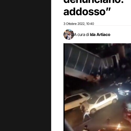
addosso”
3 Ottobre 2022
10:40
,
A cura di
Ida Artiaco