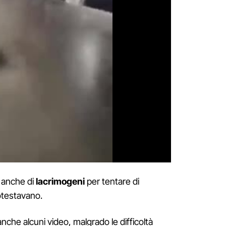
o anche di
lacrimogeni
per tentare di
otestavano.
anche alcuni video, malgrado le difficoltà