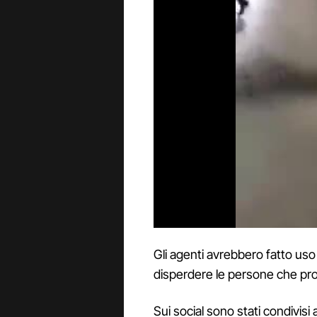
Gli agenti avrebbero fatto us
disperdere le persone che pr
Sui social sono stati condivisi 