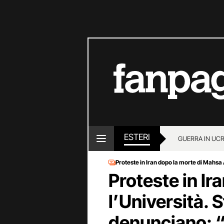
ESTERI
GUERRA IN UC
Proteste in Iran dopo la morte di Mahsa
Proteste in Ir
l’Università. 
denunciano: 