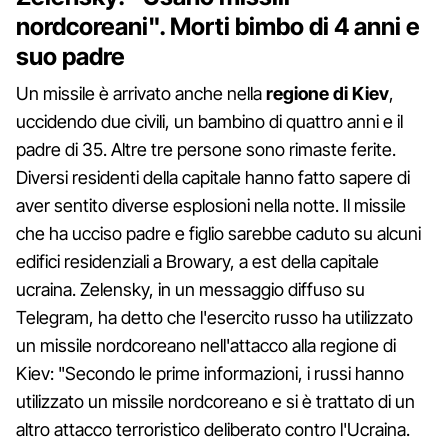
nordcoreani". Morti bimbo di 4 anni e
suo padre
Un missile è arrivato anche nella
regione di Kiev
,
uccidendo due civili, un bambino di quattro anni e il
padre di 35. Altre tre persone sono rimaste ferite.
Diversi residenti della capitale hanno fatto sapere di
aver sentito diverse esplosioni nella notte. Il missile
che ha ucciso padre e figlio sarebbe caduto su alcuni
edifici residenziali a Browary, a est della capitale
ucraina. Zelensky, in un messaggio diffuso su
Telegram, ha detto che l'esercito russo ha utilizzato
un missile nordcoreano nell'attacco alla regione di
Kiev: "Secondo le prime informazioni, i russi hanno
utilizzato un missile nordcoreano e si è trattato di un
altro attacco terroristico deliberato contro l'Ucraina.