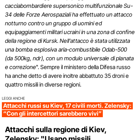
cacciabombardiere supersonico multifunzionale Su-
34 delle Forze Aerospaziali ha effettuato un attacco
notturno contro un gruppo di uomini ed
equipaggiamenti militari ucraini in una zona di confine
della regione di Kursk. Nell'attacco è stata utilizzata
una bomba esplosiva aria-combustibile Odab-500
(da 500kg, ndr), con un modulo universale di planata
e correzione
". Sempre il ministero della Difesa russo
ha anche detto di avere inoltre abbattuto 35 droni e
quattro missili in diverse regioni.
LEGGI ANCHE
Attacchi russi su Kiev, 17 civili morti. Zelensky:
“Con gli intercettori sarebbero vivi”
Attacchi sulla regione di Kiev,
Zelensky: "Usano missili