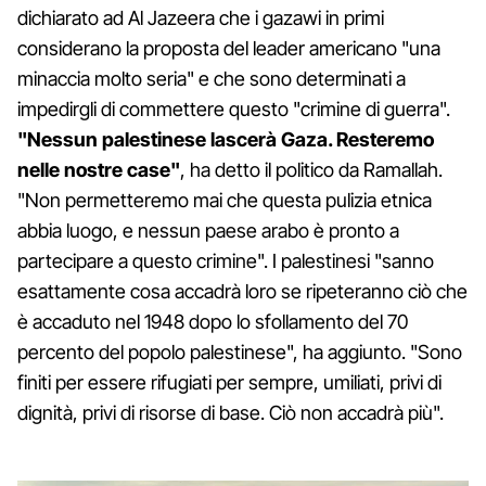
dichiarato ad Al Jazeera che i gazawi in primi
considerano la proposta del leader americano "una
minaccia molto seria" e che sono determinati a
impedirgli di commettere questo "crimine di guerra".
"Nessun palestinese lascerà Gaza. Resteremo
nelle nostre case"
, ha detto il politico da Ramallah.
"Non permetteremo mai che questa pulizia etnica
abbia luogo, e nessun paese arabo è pronto a
partecipare a questo crimine". I palestinesi "sanno
esattamente cosa accadrà loro se ripeteranno ciò che
è accaduto nel 1948 dopo lo sfollamento del 70
percento del popolo palestinese", ha aggiunto. "Sono
finiti per essere rifugiati per sempre, umiliati, privi di
dignità, privi di risorse di base. Ciò non accadrà più".