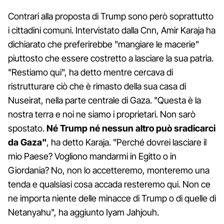
Contrari alla proposta di Trump sono però soprattutto
i cittadini comuni. Intervistato dalla Cnn, Amir Karaja ha
dichiarato che preferirebbe "mangiare le macerie"
piuttosto che essere costretto a lasciare la sua patria.
"Restiamo qui", ha detto mentre cercava di
ristrutturare ciò che è rimasto della sua casa di
Nuseirat, nella parte centrale di Gaza. "Questa è la
nostra terra e noi ne siamo i proprietari. Non sarò
spostato.
Né Trump né nessun altro può sradicarci
da Gaza"
, ha detto Karaja. "Perché dovrei lasciare il
mio Paese? Vogliono mandarmi in Egitto o in
Giordania? No, non lo accetteremo, monteremo una
tenda e qualsiasi cosa accada resteremo qui. Non ce
ne importa niente delle minacce di Trump o di quelle di
Netanyahu", ha aggiunto Iyam Jahjouh.