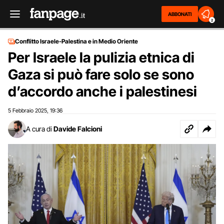
ABBONATI
2
Conflitto Israele-Palestina e in Medio Oriente
Per Israele la pulizia etnica di
Gaza si può fare solo se sono
d’accordo anche i palestinesi
5 Febbraio 2025
19:36
,
A cura di
Davide Falcioni