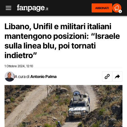
ABBONATI
2
Libano, Unifil e militari italiani
mantengono posizioni: “Israele
sulla linea blu, poi tornati
indietro”
1 Ottobre 2024
12:10
,
A cura di
Antonio Palma