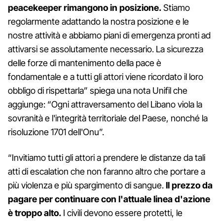
peacekeeper rimangono in posizione.
Stiamo
regolarmente adattando la nostra posizione e le
nostre attività e abbiamo piani di emergenza pronti ad
attivarsi se assolutamente necessario. La sicurezza
delle forze di mantenimento della pace è
fondamentale e a tutti gli attori viene ricordato il loro
obbligo di rispettarla” spiega una nota Unifil che
aggiunge: “Ogni attraversamento del Libano viola la
sovranità e l'integrità territoriale del Paese, nonché la
risoluzione 1701 dell'Onu”.
“Invitiamo tutti gli attori a prendere le distanze da tali
atti di escalation che non faranno altro che portare a
più violenza e più spargimento di sangue.
Il prezzo da
pagare per continuare con l'attuale linea d'azione
è troppo alto.
I civili devono essere protetti, le