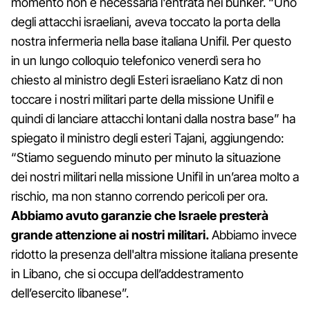
momento non è necessaria l'entrata nei bunker. “Uno
degli attacchi israeliani, aveva toccato la porta della
nostra infermeria nella base italiana Unifil. Per questo
in un lungo colloquio telefonico venerdì sera ho
chiesto al ministro degli Esteri israeliano Katz di non
toccare i nostri militari parte della missione Unifil e
quindi di lanciare attacchi lontani dalla nostra base” ha
spiegato il ministro degli esteri Tajani, aggiungendo:
“Stiamo seguendo minuto per minuto la situazione
dei nostri militari nella missione Unifil in un’area molto a
rischio, ma non stanno correndo pericoli per ora.
Abbiamo avuto garanzie che Israele presterà
grande attenzione ai nostri militari.
Abbiamo invece
ridotto la presenza dell'altra missione italiana presente
in Libano, che si occupa dell’addestramento
dell’esercito libanese”.