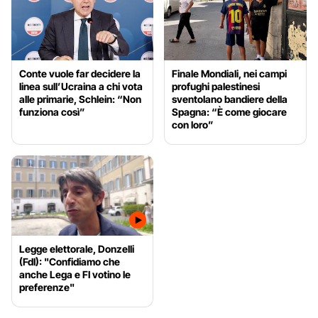
Conte vuole far decidere la
Finale Mondiali, nei campi
linea sull’Ucraina a chi vota
profughi palestinesi
alle primarie, Schlein: “Non
sventolano bandiere della
funziona così”
Spagna: “È come giocare
con loro”
Legge elettorale, Donzelli
(FdI): "Confidiamo che
anche Lega e FI votino le
preferenze"