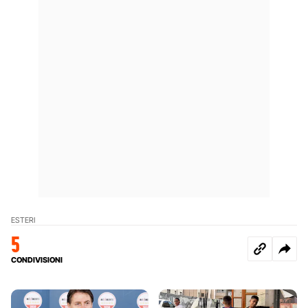
ESTERI
5
CONDIVISIONI