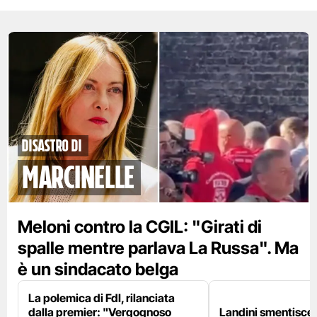
disastro di
marcinelle
Meloni contro la CGIL: "Girati di
spalle mentre parlava La Russa". Ma
è un sindacato belga
La polemica di FdI, rilanciata
dalla premier: "Vergognoso
Landini smentisce