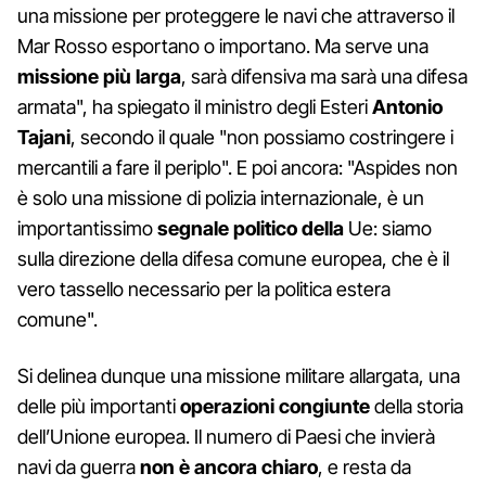
una missione per proteggere le navi che attraverso il
Mar Rosso esportano o importano. Ma serve una
missione più larga
, sarà difensiva ma sarà una difesa
armata", ha spiegato il ministro degli Esteri
Antonio
Tajani
, secondo il quale "non possiamo costringere i
mercantili a fare il periplo". E poi ancora: "Aspides non
è solo una missione di polizia internazionale, è un
importantissimo
segnale politico della
Ue: siamo
sulla direzione della difesa comune europea, che è il
vero tassello necessario per la politica estera
comune".
Si delinea dunque una missione militare allargata, una
delle più importanti
operazioni congiunte
della storia
dell’Unione europea. Il numero di Paesi che invierà
navi da guerra
non è ancora chiaro
, e resta da