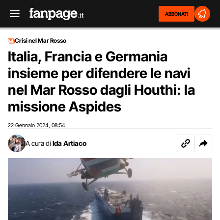
ABBONATI
Crisi nel Mar Rosso
Italia, Francia e Germania
insieme per difendere le navi
nel Mar Rosso dagli Houthi: la
missione Aspides
22 Gennaio 2024
08:54
,
A cura di
Ida Artiaco