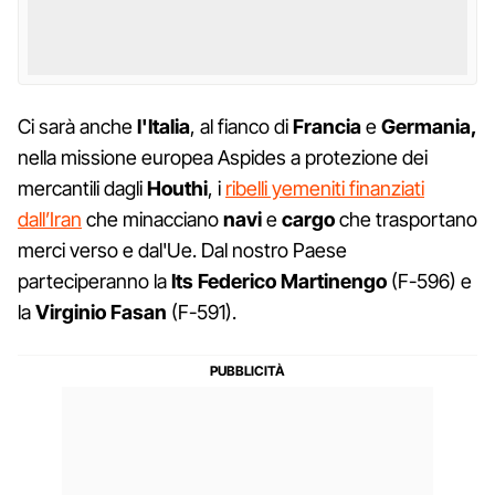
Ci sarà anche
l'Italia
, al fianco di
Francia
e
Germania,
nella missione europea Aspides a protezione dei
mercantili dagli
Houthi
, i
ribelli yemeniti finanziati
dall’Iran
che minacciano
navi
e
cargo
che trasportano
merci verso e dal'Ue. Dal nostro Paese
parteciperanno la
Its Federico Martinengo
(F-596) e
la
Virginio
Fasan
(F-591).