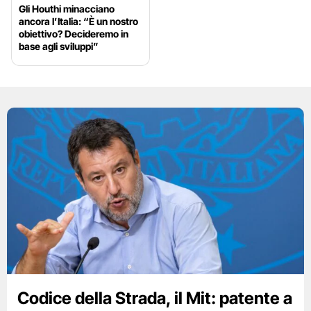
Gli Houthi minacciano
ancora l’Italia: “È un nostro
obiettivo? Decideremo in
base agli sviluppi”
Codice della Strada, il Mit: patente a