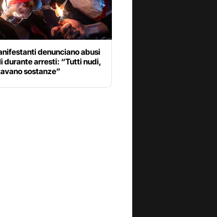
anifestanti denunciano abusi
i durante arresti: “Tutti nudi,
ttavano sostanze”