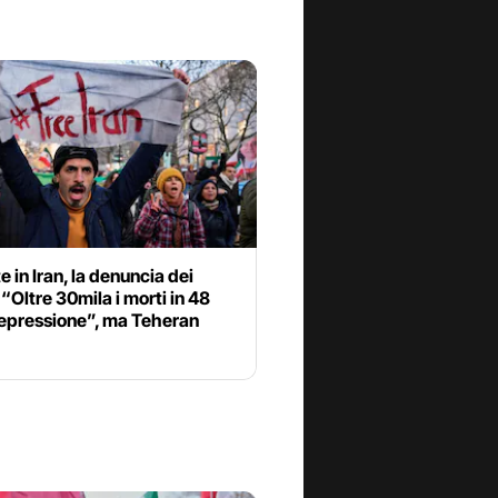
e in Iran, la denuncia dei
“Oltre 30mila i morti in 48
repressione”, ma Teheran