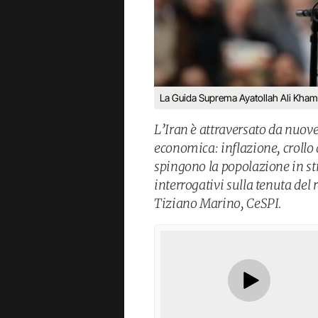
La Guida Suprema Ayatollah Ali Kham
L’Iran è attraversato da nuove
economica: inflazione, crollo 
spingono la popolazione in st
interrogativi sulla tenuta del 
Tiziano Marino, CeSPI.