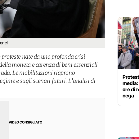
enei
 proteste nate da una profonda crisi
della moneta e carenza di beni essenziali
rada. Le mobilitazioni riaprono
Protest
regime e sugli scenari futuri. L’analisi di
media: 
ore di 
nega
VIDEO CONSIGLIATO