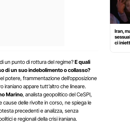
Iran, m
sessual
ci inie
 di un punto di rottura del regime?
E quali
so di un suo indebolimento o collasso?
e del potere, frammentazione dell’opposizione
ro iraniano appare tutt’altro che lineare.
no Marino
, analista geopolitico del CeSPI,
e cause delle rivolte in corso, ne spiega le
 protesta precedenti e analizza, senza
politici e regionali della crisi iraniana.