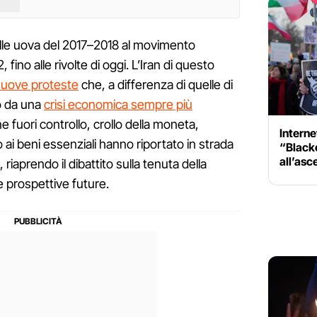
elle uova del 2017–2018 al movimento
 fino alle rivolte di oggi. L’Iran di questo
uove proteste
che, a differenza di quelle di
o da una
crisi economica sempre più
one fuori controllo, crollo della moneta,
Internet
o ai beni essenziali hanno riportato in strada
“Blacko
all’asc
riaprendo il dibattito sulla tenuta della
e prospettive future.