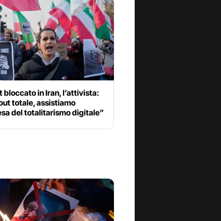
 bloccato in Iran, l’attivista:
ut totale, assistiamo
esa del totalitarismo digitale”