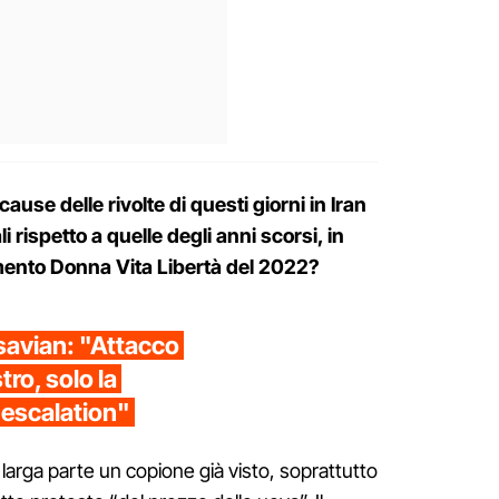
ause delle rivolte di questi giorni in Iran
li rispetto a quelle degli anni scorsi, in
imento Donna Vita Libertà del 2022?
avian: "Attacco
tro, solo la
 escalation"
n larga parte un copione già visto, soprattutto