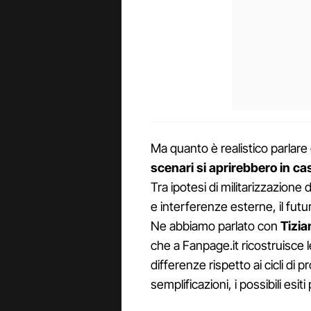
Ma quanto è realistico parlare
scenari si aprirebbero in ca
Tra ipotesi di militarizzazion
e interferenze esterne, il futu
Ne abbiamo parlato con
Tizia
che a Fanpage.it ricostruisce l
differenze rispetto ai cicli di
semplificazioni, i possibili esiti 