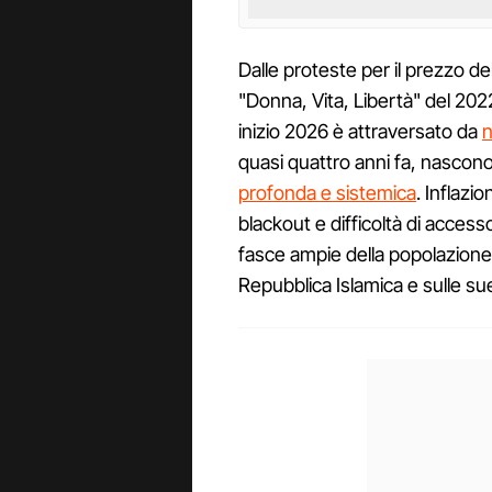
Dalle proteste per il prezzo d
"Donna, Vita, Libertà" del 2022,
inizio 2026 è attraversato da
n
quasi quattro anni fa, nascon
profonda e sistemica
. Inflazi
blackout e difficoltà di access
fasce ampie della popolazione, 
Repubblica Islamica e sulle su