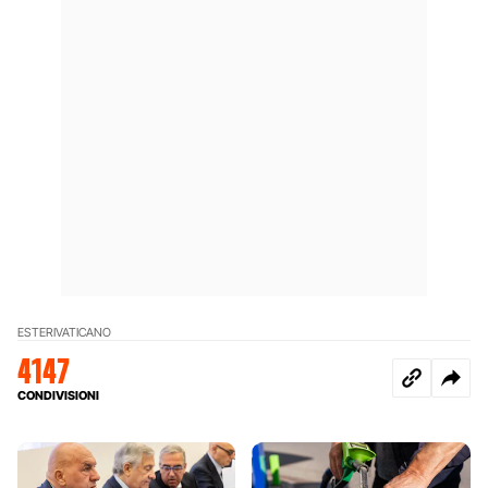
ESTERI
VATICANO
4147
CONDIVISIONI