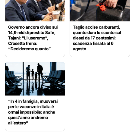
Governo ancora diviso sui
Taglio accise carburanti,
14,9 mld di prestito Safe,
quanto dura lo sconto sul
Tajani: “Li useremo”,
diesel da 17 centesimi:
Crosetto frena:
scadenza fissata al 6
“Decideremo quanto”
agosto
“In 4 in famiglia, muoversi
per le vacanze in Italia è
ormai impossibile: anche
quest’anno andremo
all’estero”