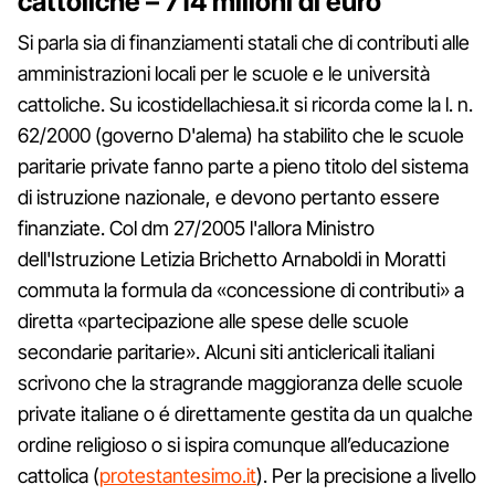
cattoliche – 714 milioni di euro
Si parla sia di finanziamenti statali che di contributi alle
amministrazioni locali per le scuole e le università
cattoliche. Su icostidellachiesa.it si ricorda come la l. n.
62/2000 (governo D'alema) ha stabilito che le scuole
paritarie private fanno parte a pieno titolo del sistema
di istruzione nazionale, e devono pertanto essere
finanziate. Col dm 27/2005 l'allora Ministro
dell'Istruzione Letizia Brichetto Arnaboldi in Moratti
commuta la formula da «concessione di contributi» a
diretta «partecipazione alle spese delle scuole
secondarie paritarie». Alcuni siti anticlericali italiani
scrivono che la stragrande maggioranza delle scuole
private italiane o é direttamente gestita da un qualche
ordine religioso o si ispira comunque all’educazione
cattolica (
protestantesimo.it
). Per la precisione a livello