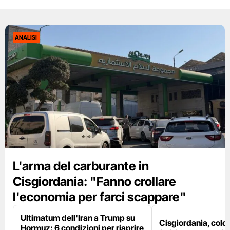
ANALISI
L'arma del carburante in
Cisgiordania: "Fanno crollare
l'economia per farci scappare"
Ultimatum dell'Iran a Trump su
Cisgiordania, colon
Hormuz: 6 condizioni per riaprire