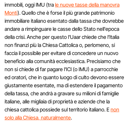
immobili, oggi IMU (tra
le nuove tasse della manovra
Monti
). Quello che è forse il più grande patrimonio
immobiliare italiano esentato dalla tassa che dovrebbe
andare a rimpinguare le casse dello Stato nell'epoca
della crisi. Anche per questo l'Uaar chiede che l’Italia
non finanzi più la Chiesa Cattolica o, perlomeno, si
faccia il possibile per evitare di concedere un nuovo
beneficio alla comunità ecclesiastica. Precisiamo che
non si chiede di far pagare l'ICI (o IMU) a parrocchie
ed oratori, che in quanto luogo di culto devono essere
giustamente esentate, ma di estendere il pagamento
della tassa, che andrà a gravare su milioni di famiglie
italiane, alle migliaia di proprietà e aziende che la
chiesa cattolica possiede sul territorio italiano. E
non
solo alla Chiesa, naturalmente
.