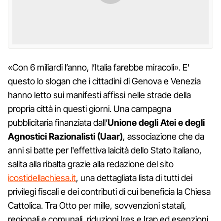
«Con 6 miliardi l’anno, l’Italia farebbe miracoli». E'
questo lo slogan che i cittadini di Genova e Venezia
hanno letto sui manifesti affissi nelle strade della
propria città in questi giorni. Una campagna
pubblicitaria finanziata dall’
Unione degli Atei e degli
Agnostici Razionalisti (Uaar)
, associazione che da
anni si batte per l'effettiva laicità dello Stato italiano,
salita alla ribalta grazie alla redazione del sito
icostidellachiesa.it
, una dettagliata lista di tutti dei
privilegi fiscali e dei contributi di cui beneficia la Chiesa
Cattolica. Tra Otto per mille, sovvenzioni statali,
regionali e comunali, riduzioni Ires e Irap ed esenzioni