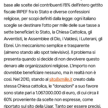
base alle scelte dei contribuenti l’8% dell’intero gettito
fiscale IRPEF fra lo Stato e diverse confessioni
religiose, per scopi definiti dalla legge: ogni italiano
sceglie se destinare l'otto per mille delle sue tasse a
sette beneficiari: lo Stato, la Chiesa Cattolica, gli
Avventisti, le Assemblee di Dio, i Valdesi, i Luterani, gli
Ebrei. Un meccanismo semplice e trasparente
(almeno stando allo spot televisivo). Il problema si
presenta quando si decide di non devolvere questo
denaro alle organizzazioni religiose. L'importo non
dovrebbe beneficiare nessuno, ma in realtà non è
così. Nel 2010, stando al
sito
8xmille.it
creato dalla
stessa Chiesa cattolica, le "donazioni" a suo favore
sono state pari a 1.067.000.000 di euro, di cui circa il
60% proveniente da scelte non espresse, come
riportato sul sito della Uaar. Tanto per essere precisi,