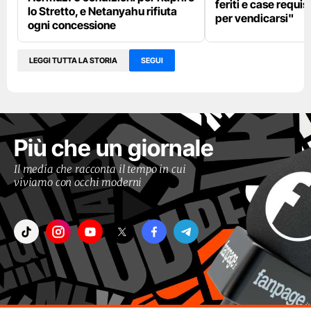
feriti e case requis
lo Stretto, e Netanyahu rifiuta
per vendicarsi"
ogni concessione
LEGGI TUTTA LA STORIA
SEGUI
Più che un giornale
Il media che racconta il tempo in cui
viviamo con occhi moderni