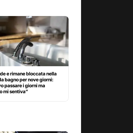
de e rimane bloccata nella
a bagno per nove giorni:
o passare i giorni ma
o mi sentiva”