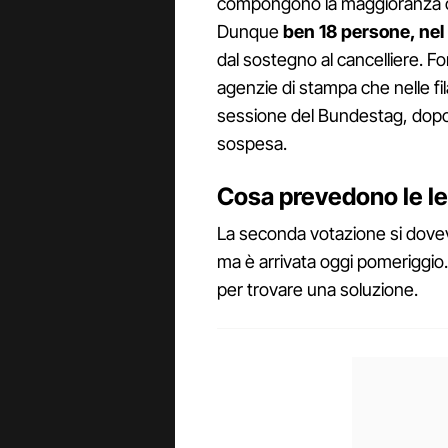
compongono la maggioranza c
Dunque
ben 18 persone, nel 
dal sostegno al cancelliere. Fo
agenzie di stampa che nelle fi
sessione del Bundestag, dopo il
sospesa.
Cosa prevedono le l
La seconda votazione si doveva
ma è arrivata oggi pomeriggi
per trovare una soluzione.