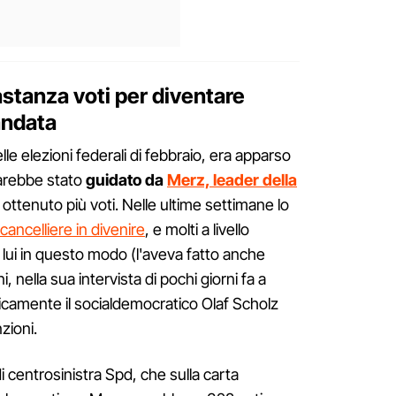
tanza voti per diventare
andata
elle elezioni federali di febbraio, era apparso
sarebbe stato
guidato da
Merz, leader della
a ottenuto più voti. Nelle ultime settimane lo
cancelliere in divenire
, e molti a livello
 a lui in questo modo (l'aveva fatto anche
 nella sua intervista di pochi giorni fa a
camente il socialdemocratico Olaf Scholz
zioni.
i centrosinistra Spd, che sulla carta