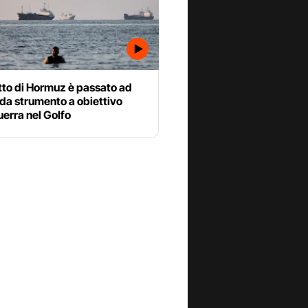
tto di Hormuz è passato ad
da strumento a obiettivo
uerra nel Golfo