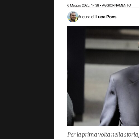
6 Maggio 2025
17:38
AGGIORNAMENTO
,
•
A cura di
Luca Pons
Per la prima volta nella storia