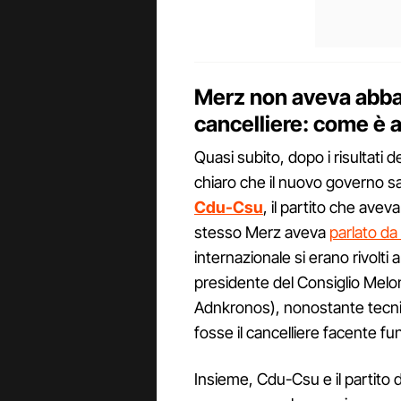
Merz non aveva abbas
cancelliere: come è 
Quasi subito, dopo i risultati d
chiaro che il nuovo governo 
Cdu-Csu
, il partito che avev
stesso Merz aveva
parlato da 
internazionale si erano rivolti
presidente del Consiglio Meloni,
Adnkronos), nonostante tecni
fosse il cancelliere facente fun
Insieme, Cdu-Csu e il partito d