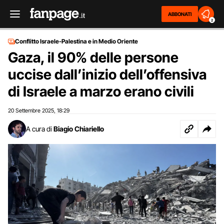
ABBONATI
2
Conflitto Israele-Palestina e in Medio Oriente
Gaza, il 90% delle persone
uccise dall’inizio dell’offensiva
di Israele a marzo erano civili
20 Settembre 2025
18:29
,
A cura di
Biagio Chiariello