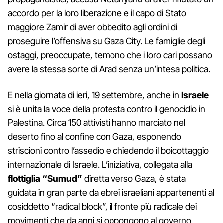
accordo per la loro liberazione e il capo di Stato
maggiore Zamir di aver obbedito agli ordini di
proseguire l’offensiva su Gaza City. Le famiglie degli
ostaggi, preoccupate, temono che i loro cari possano
avere la stessa sorte di Arad senza un’intesa politica.
E nella giornata di ieri, 19 settembre, anche in
Israele
si è unita la voce della protesta contro il genocidio in
Palestina. Circa 150 attivisti hanno marciato nel
deserto fino al confine con Gaza, esponendo
striscioni contro l’assedio e chiedendo il boicottaggio
internazionale di Israele. L’iniziativa, collegata alla
flottiglia “Sumud”
diretta verso Gaza, è stata
guidata in gran parte da ebrei israeliani appartenenti al
cosiddetto “radical block”, il fronte più radicale dei
movimenti che da anni si oppongono al governo