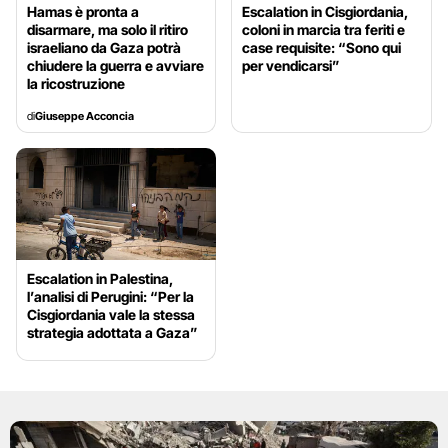
Hamas è pronta a
Escalation in Cisgiordania,
disarmare, ma solo il ritiro
coloni in marcia tra feriti e
israeliano da Gaza potrà
case requisite: “Sono qui
chiudere la guerra e avviare
per vendicarsi”
la ricostruzione
di
Giuseppe Acconcia
Escalation in Palestina,
l’analisi di Perugini: “Per la
Cisgiordania vale la stessa
strategia adottata a Gaza”