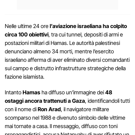
Nelle ultime 24 ore
l’aviazione israeliana ha colpito
circa 100 obiettivi
, tra cui tunnel, depositi di armi e
postazioni militari di Hamas. Le autorità palestinesi
denunciano almeno 34 morti, mentre l’esercito
israeliano afferma di aver eliminato diversi comandanti
sul campo e distrutto infrastrutture strategiche della
fazione islamista.
Intanto
Hamas
ha diffuso un’immagine dei
48
ostaggi ancora trattenuti a Gaza
, identificandoli tutti
con il nome di
Ron Arad
, il navigatore militare
scomparso nel 1988 e divenuto simbolo delle vittime
mai tornate a casa. Il messaggio, diffuso con toni
propagandistici, accusa Netanyahu di aver rifiutato un