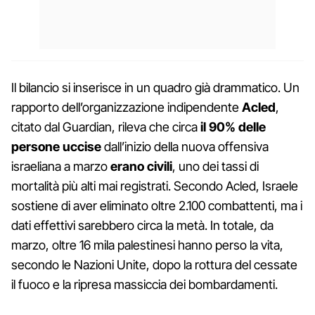
Il bilancio si inserisce in un quadro già drammatico. Un
rapporto dell’organizzazione indipendente
Acled
,
citato dal Guardian, rileva che circa
il 90% delle
persone uccise
dall’inizio della nuova offensiva
israeliana a marzo
erano civili
, uno dei tassi di
mortalità più alti mai registrati. Secondo Acled, Israele
sostiene di aver eliminato oltre 2.100 combattenti, ma i
dati effettivi sarebbero circa la metà. In totale, da
marzo, oltre 16 mila palestinesi hanno perso la vita,
secondo le Nazioni Unite, dopo la rottura del cessate
il fuoco e la ripresa massiccia dei bombardamenti.