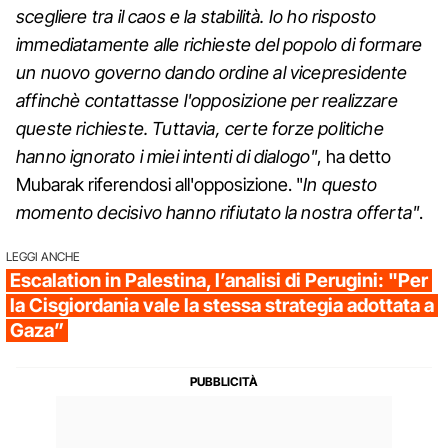
scegliere tra il caos e la stabilità. Io ho risposto
immediatamente alle richieste del popolo di formare
un nuovo governo dando ordine al vicepresidente
affinchè contattasse l'opposizione per realizzare
queste richieste. Tuttavia, certe forze politiche
hanno ignorato i miei intenti di dialogo"
, ha detto
Mubarak riferendosi all'opposizione. "
In questo
momento decisivo hanno rifiutato la nostra offerta"
.
LEGGI ANCHE
Escalation in Palestina, l’analisi di Perugini: "Per
la Cisgiordania vale la stessa strategia adottata a
Gaza”