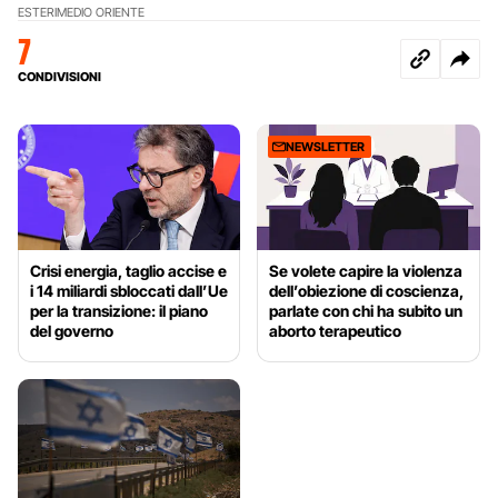
ESTERI
MEDIO ORIENTE
7
CONDIVISIONI
NEWSLETTER
Crisi energia, taglio accise e
Se volete capire la violenza
i 14 miliardi sbloccati dall’Ue
dell’obiezione di coscienza,
per la transizione: il piano
parlate con chi ha subito un
del governo
aborto terapeutico