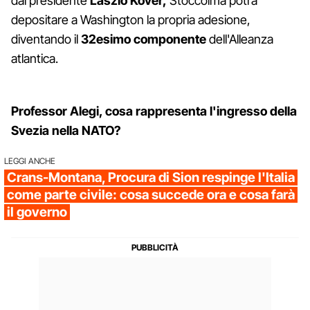
dal presidente
László Kövér,
Stoccolma potrà
depositare a Washington la propria adesione,
diventando il
32esimo
componente
dell'Alleanza
atlantica.
Professor Alegi, cosa rappresenta l'ingresso della
Svezia nella NATO?
LEGGI ANCHE
Crans-Montana, Procura di Sion respinge l'Italia
come parte civile: cosa succede ora e cosa farà
il governo