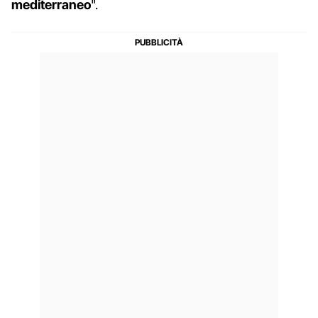
mediterraneo
".