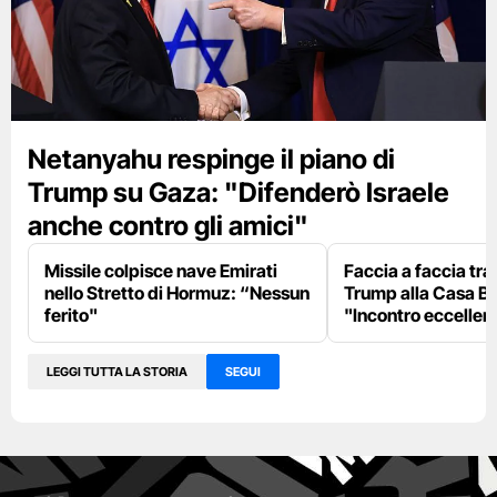
Netanyahu respinge il piano di
Trump su Gaza: "Difenderò Israele
anche contro gli amici"
Missile colpisce nave Emirati
Faccia a faccia tr
nello Stretto di Hormuz: “Nessun
Trump alla Casa Bi
ferito"
"Incontro eccellent
LEGGI TUTTA LA STORIA
SEGUI