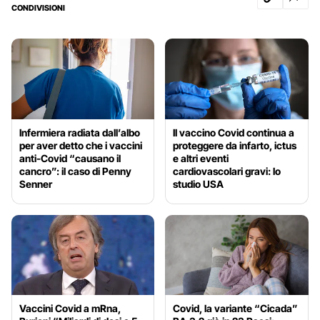
CONDIVISIONI
Infermiera radiata dall’albo
Il vaccino Covid continua a
per aver detto che i vaccini
proteggere da infarto, ictus
anti-Covid “causano il
e altri eventi
cancro”: il caso di Penny
cardiovascolari gravi: lo
Senner
studio USA
Vaccini Covid a mRna,
Covid, la variante “Cicada”