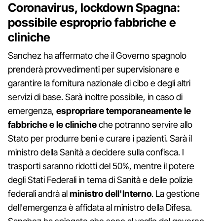
Coronavirus, lockdown Spagna:
possibile esproprio fabbriche e
cliniche
Sanchez ha affermato che il Governo spagnolo
prenderà provvedimenti per supervisionare e
garantire la fornitura nazionale di cibo e degli altri
servizi di base. Sarà inoltre possibile, in caso di
emergenza,
espropriare temporaneamente le
fabbriche e le cliniche
che potranno servire allo
Stato per produrre beni e curare i pazienti. Sarà il
ministro della Sanità a decidere sulla confisca. I
trasporti saranno ridotti del 50%, mentre il potere
degli Stati Federali in tema di Sanità e delle polizie
federali andrà al
ministro dell'Interno
. La gestione
dell'emergenza è affidata al ministro della Difesa.