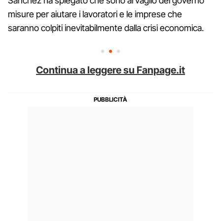
Sanchez ha spiegato che sono al vaglio del governo
misure per aiutare i lavoratori e le imprese che
saranno colpiti inevitabilmente dalla crisi economica.
Continua a leggere su Fanpage.it