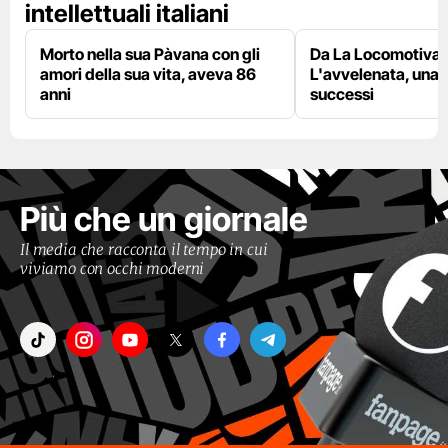
intellettuali italiani
Morto nella sua Pàvana con gli
Da La Locomotiva 
amori della sua vita, aveva 86
L'avvelenata, una v
anni
successi
Più che un giornale
Il media che racconta il tempo in cui
viviamo con occhi moderni