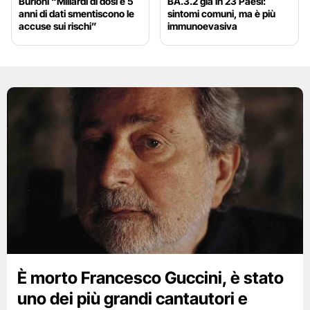
Burioni “Miliardi di dosi e 5
BA.3.2 già in 23 Paesi:
anni di dati smentiscono le
sintomi comuni, ma è più
accuse sui rischi”
immunoevasiva
È morto Francesco Guccini, è stato
uno dei più grandi cantautori e