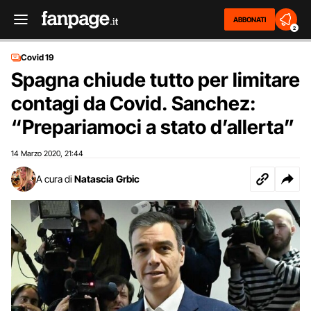
ABBONATI
2
Covid 19
Spagna chiude tutto per limitare
contagi da Covid. Sanchez:
“Prepariamoci a stato d’allerta”
14 Marzo 2020
21:44
,
A cura di
Natascia Grbic