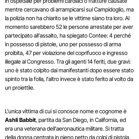
in ospedale per problemi cardiaci o fratture causate
mentre cercavano di arrampicarsi sul Campidoglio, ma
la polizia non ha chiarito se le vittime siano tra loro. Al
momento sarebbero 52 le persone arrestate per aver
partecipato all'assalto, ha spiegato Contee: 4 perché
in possesso di pistole, uno per possesso di arma
proibita, 47 per violazione del coprifuoco e ingresso
illegale al Congresso. Tra gli agenti 14 feriti, due gravi:
uno è stato colpito dai manifestanti dopo essere stato
spinto tra la folla, l'altro invece è stato ferito al volto da
un proiettile.
L'unica vittima di cui si conosce nome e cognome è
Ashli Babbit
, partita da San Diego, in California, ed
era una veterana dell'aeronautica militare. Si tratta
della donna centrata in pieno petto da colpi di pistola