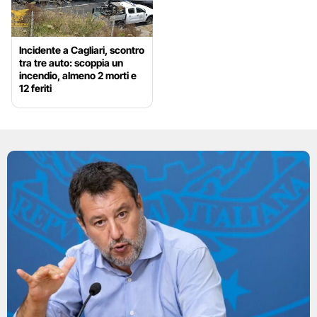
Incidente a Cagliari, scontro
tra tre auto: scoppia un
incendio, almeno 2 morti e
12 feriti