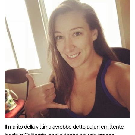
Il marito della vittima avrebbe detto ad un emittente