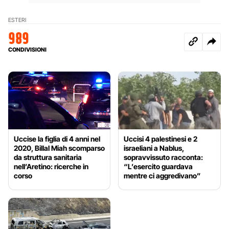
ESTERI
989
CONDIVISIONI
Uccise la figlia di 4 anni nel
Uccisi 4 palestinesi e 2
2020, Billal Miah scomparso
israeliani a Nablus,
da struttura sanitaria
sopravvissuto racconta:
nell’Aretino: ricerche in
“L’esercito guardava
corso
mentre ci aggredivano”