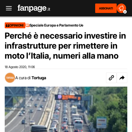
ABBONATI
2
Speciale Europa e Parlamento Ue
OPINIONI
Perché è necessario investire in
infrastrutture per rimettere in
moto l’Italia, numeri alla mano
18 Agosto 2020
11:06
,
A cura di
Tortuga