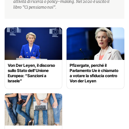
attività di ricerca o policy-making. Nel 2020 è uscito il
libro "Ci pensiamo noi".
Von Der Leyen, il discorso
Pfizergate, perché il
sullo Stato dell’Unione
Parlamento Ue è chiamato
Europea: “Sanzioni a
a votare la sfiducia contro
Israele”
Von der Leyen