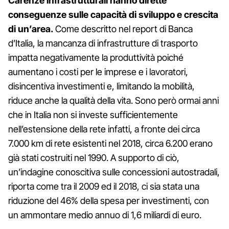
Carenze infrastrutturali hanno dirette
conseguenze sulle capacità di sviluppo e crescita
di un’area.
Come descritto nel report di Banca
d’Italia, la mancanza di infrastrutture di trasporto
impatta negativamente la produttività poiché
aumentano i costi per le imprese e i lavoratori,
disincentiva investimenti e, limitando la mobilità,
riduce anche la qualità della vita. Sono però ormai anni
che in Italia non si investe sufficientemente
nell’estensione della rete infatti, a fronte dei circa
7.000 km di rete esistenti nel 2018, circa 6.200 erano
già stati costruiti nel 1990. A supporto di ciò,
un’indagine conoscitiva sulle concessioni autostradali,
riporta come tra il 2009 ed il 2018, ci sia stata una
riduzione del 46% della spesa per investimenti, con
un ammontare medio annuo di 1,6 miliardi di euro.