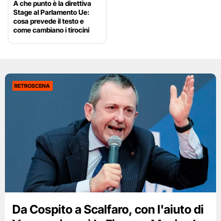
A che punto è la direttiva
Stage al Parlamento Ue:
cosa prevede il testo e
come cambiano i tirocini
RETROSCENA
Da Cospito a Scalfaro, con l'aiuto di