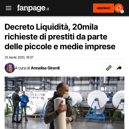
ABBONATI
2
Decreto Liquidità, 20mila
richieste di prestiti da parte
delle piccole e medie imprese
25 Aprile 2020
19:37
,
A cura di
Annalisa Girardi