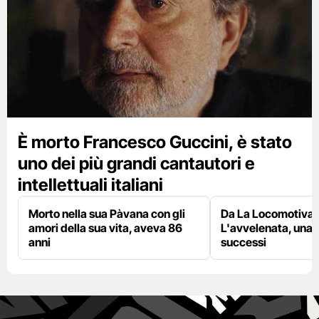
È morto Francesco Guccini, è stato
uno dei più grandi cantautori e
intellettuali italiani
Morto nella sua Pàvana con gli
Da La Locomotiva 
amori della sua vita, aveva 86
L'avvelenata, una v
anni
successi