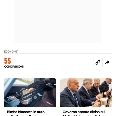
ECONOMIA
55
CONDIVISIONI
Bimba bloccata in auto
Governo ancora diviso sui