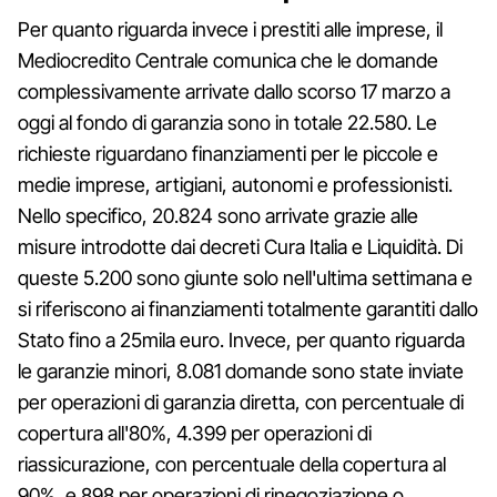
Per quanto riguarda invece i prestiti alle imprese, il
Mediocredito Centrale comunica che le domande
complessivamente arrivate dallo scorso 17 marzo a
oggi al fondo di garanzia sono in totale 22.580. Le
richieste riguardano finanziamenti per le piccole e
medie imprese, artigiani, autonomi e professionisti.
Nello specifico, 20.824 sono arrivate grazie alle
misure introdotte dai decreti Cura Italia e Liquidità. Di
queste 5.200 sono giunte solo nell'ultima settimana e
si riferiscono ai finanziamenti totalmente garantiti dallo
Stato fino a 25mila euro. Invece, per quanto riguarda
le garanzie minori, 8.081 domande sono state inviate
per operazioni di garanzia diretta, con percentuale di
copertura all'80%, 4.399 per operazioni di
riassicurazione, con percentuale della copertura al
90%, e 898 per operazioni di rinegoziazione o