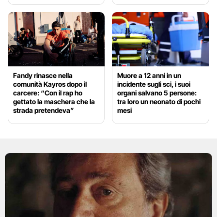
Fandy rinasce nella
Muore a 12 anni in un
comunità Kayros dopo il
incidente sugli sci, i suoi
carcere: “Con il rap ho
organi salvano 5 persone:
gettato la maschera che la
tra loro un neonato di pochi
strada pretendeva”
mesi