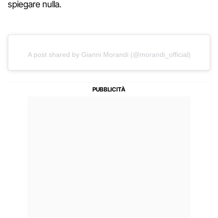
spiegare nulla.
A post shared by Gianni Morandi (@morandi_official)