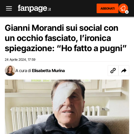
ABBONATI
2
Gianni Morandi sui social con
un occhio fasciato, l’ironica
spiegazione: “Ho fatto a pugni”
24 Aprile 2024
17:59
,
A cura di
Elisabetta Murina