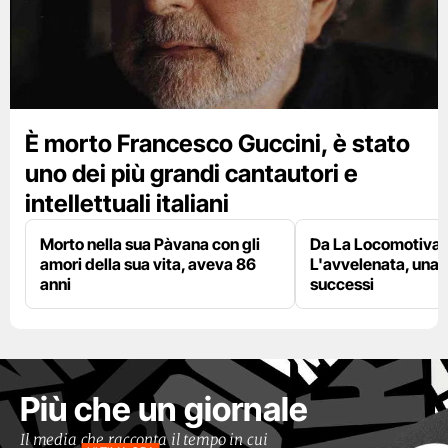
È morto Francesco Guccini, è stato
uno dei più grandi cantautori e
intellettuali italiani
Morto nella sua Pàvana con gli
Da La Locomotiva 
amori della sua vita, aveva 86
L'avvelenata, una v
anni
successi
Più che un giornale
Il media che racconta il tempo in cui