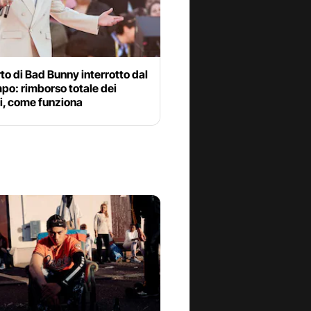
o di Bad Bunny interrotto dal
po: rimborso totale dei
ti, come funziona