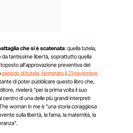
attaglia che si è scatenata
: quella tutela,
e da tantissime libertà, soprattutto quella
toposto all'approvazione preventiva del
o
periodo di tutela, terminato il 21 novembre
ante di poter pubblicare questo libro che,
tore, rivelerà "per la prima volta il suo
al centro di una delle più grandi interpreti
". The woman in me è "una storia coraggiosa
e sulla libertà, la fama, la maternità, la
eranza".