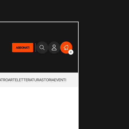
ABBONATI
2
ATRO
ARTE
LETTERATURA
STORIA
EVENTI