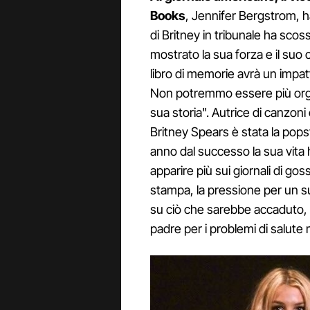
Books
, Jennifer Bergstrom, 
di Britney in tribunale ha scos
mostrato la sua forza e il suo 
libro di memorie avrà un impatt
Non potremmo essere più orgogl
sua storia". Autrice di canzon
Britney Spears è stata la pop
anno dal successo la sua vita 
apparire più sui giornali di gos
stampa, la pressione per un 
su ciò che sarebbe accaduto, c
padre per i problemi di salute m