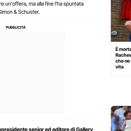
are un'offera, ma alla fine l'ha spuntata
 Simon & Schuster.
È morta
Rachewi
che ne 
vita
epresidente senior ed editore di Gallery