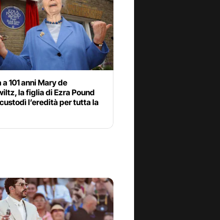
 a 101 anni Mary de
ltz, la figlia di Ezra Pound
custodì l’eredità per tutta la