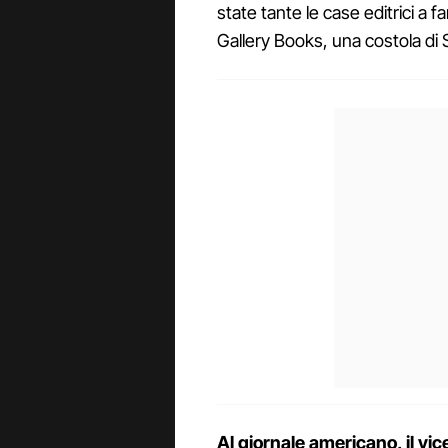
state tante le case editrici a f
Gallery Books, una costola di
Al giornale americano, il vic