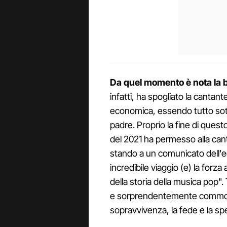
Da quel momento è nota la b
infatti, ha spogliato la cantant
economica, essendo tutto sot
padre. Proprio la fine di quest
del 2021 ha permesso alla cant
stando a un comunicato dell'edi
incredibile viaggio (e) la forza 
della storia della musica pop
e sorprendentemente commovent
sopravvivenza, la fede e la sp