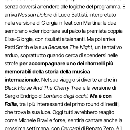
senza doversi arrendere alle logiche del programma. E
arriva
Nessun Dolore
di Lucio Battisti, interpretato
nella versione di Giorgia in feat con Martina: le due
sembrano voler riportare sul palco la premiata coppia
Elisa-Giorgia, con risultati altalenanti. Ma poi arriva
Patti Smith e la sua
Because The Night
, un tentativo
arduo, soprattutto quando cerca di spendersi nelle
strofe
per accompagnare uno dei ritornelli più
memorabili della storia della musica
internazionale
. Nel suo viaggio si diverte anche in
Black Horse And The Cherry Tree
e la versione di
Sergio Endrigo di
Lontano dagli occhi.
M
a è con
Follia
, tra i più interessanti del primo round di inediti,
che trova la sua luce. Oggi tutti avrebbero reagito
come Michele Bravi e forse, sentirla cantare anche la
prossima settimana, con
Cercami
di Renato Zero, è il