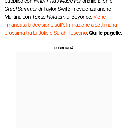
pubblico con
What I Was Made For
di Billie Eilish e
Cruel Summer
di Taylor Swift: in evidenza anche
Martina con
Texas Hold'Em
di Beyoncè.
Viene
rimandata la decisione sull'eliminazione a settimana
prossima tra Lil Jolie e Sarah Toscano
.
Qui le pagelle
.