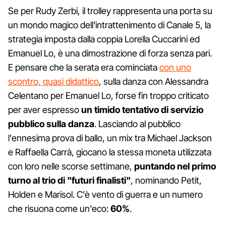
Se per Rudy Zerbi, il trolley rappresenta una porta su
un mondo magico dell'intrattenimento di Canale 5, la
strategia imposta dalla coppia Lorella Cuccarini ed
Emanuel Lo, è una dimostrazione di forza senza pari.
E pensare che la serata era cominciata
con uno
scontro, quasi didattico
, sulla danza con Alessandra
Celentano per Emanuel Lo, forse fin troppo criticato
per aver espresso
un timido tentativo di servizio
pubblico sulla danza
. Lasciando al pubblico
l'ennesima prova di ballo, un mix tra Michael Jackson
e Raffaella Carrà, giocano la stessa moneta utilizzata
con loro nelle scorse settimane,
puntando nel primo
turno al trio di "futuri finalisti"
, nominando Petit,
Holden e Marisol. C'è vento di guerra e un numero
che risuona come un'eco:
60%
.