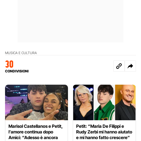
MUSICA E CULTURA
30
CONDIVISIONI
Marisol Castellanos e Petit,
Petit: “Maria De Filippi e
l’amore continua dopo
Rudy Zerbi mi hanno aiutato
Amici: “Adesso è ancora
e mi hanno fatto crescere”