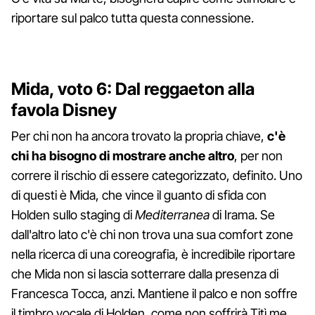
riportare sul palco tutta questa connessione.
Mida, voto 6: Dal reggaeton alla
favola Disney
Per chi non ha ancora trovato la propria chiave,
c'è
chi ha bisogno di mostrare anche altro
, per non
correre il rischio di essere categorizzato, definito. Uno
di questi è Mida, che vince il guanto di sfida con
Holden sullo staging di
Mediterranea
di Irama. Se
dall'altro lato c'è chi non trova una sua comfort zone
nella ricerca di una coreografia, è incredibile riportare
che Mida non si lascia sotterrare dalla presenza di
Francesca Tocca, anzi. Mantiene il palco e non soffre
il timbro vocale di Holden, come non soffrirà Titì me