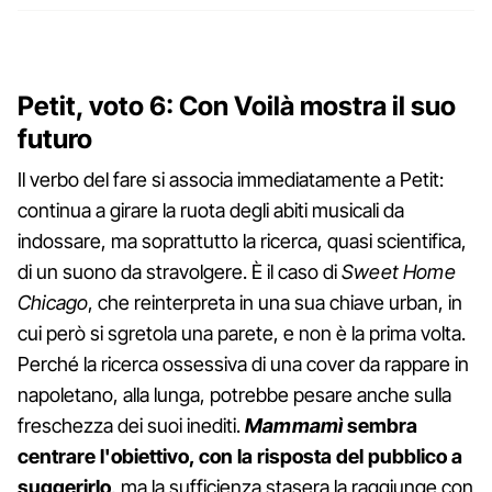
Petit, voto 6: Con Voilà mostra il suo
futuro
Il verbo del fare si associa immediatamente a Petit:
continua a girare la ruota degli abiti musicali da
indossare, ma soprattutto la ricerca, quasi scientifica,
di un suono da stravolgere. È il caso di
Sweet Home
Chicago
, che reinterpreta in una sua chiave urban, in
cui però si sgretola una parete, e non è la prima volta.
Perché la ricerca ossessiva di una cover da rappare in
napoletano, alla lunga, potrebbe pesare anche sulla
freschezza dei suoi inediti.
Mammamì
sembra
centrare l'obiettivo, con la risposta del pubblico a
suggerirlo
, ma la sufficienza stasera la raggiunge con