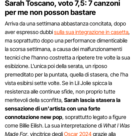
Sarah Toscano, voto 7,5: 7 canzoni
per me non posson bastare
Arriva da una settimana abbastanza concitata, dopo
aver espresso dubbi
sulla sua integrazione in casetta
,
ma soprattutto dopo una performance dimenticabile
la scorsa settimana, a causa dei malfunzionamenti
tecnici che l'hanno costretta a ripetere tre volte la sua
esibizione. L'unica poi della serata, un riposo
premeditato per la puntata, quella di stasera, che l'ha
vista esibirsi sette volte. Se in Lil Jolie spicca la
resistenza alle continue sfide, non proprio tutte
meritevoli della sconfitta,
Sarah lascia stasera la
sensazione di un'artista con una forte
connotazione new pop
, soprattutto legato a figure
come Billie Eilish. La sua interpretazione di
What I Was
Made For
, vincitrice degli
Oscar 2024
grazie alla