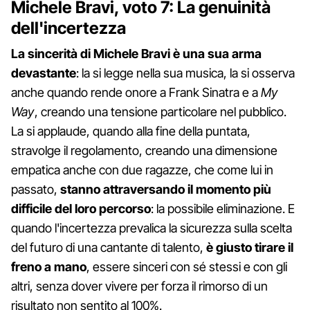
Michele Bravi, voto 7: La genuinità
dell'incertezza
La sincerità di Michele Bravi è una sua arma
devastante
: la si legge nella sua musica, la si osserva
anche quando rende onore a Frank Sinatra e a
My
Way
, creando una tensione particolare nel pubblico.
La si applaude, quando alla fine della puntata,
stravolge il regolamento, creando una dimensione
empatica anche con due ragazze, che come lui in
passato,
stanno attraversando il momento più
difficile del loro percorso
: la possibile eliminazione. E
quando l'incertezza prevalica la sicurezza sulla scelta
del futuro di una cantante di talento,
è giusto tirare il
freno a mano
, essere sinceri con sé stessi e con gli
altri, senza dover vivere per forza il rimorso di un
risultato non sentito al 100%.