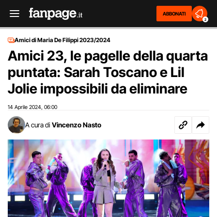
ABBONATI
2
Amici di Maria De Filippi 2023/2024
Amici 23, le pagelle della quarta
puntata: Sarah Toscano e Lil
Jolie impossibili da eliminare
14 Aprile 2024
06:00
,
A cura di
Vincenzo Nasto