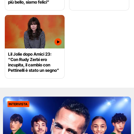
più bello, siamo felici”
Lil Jolie dopo Amici 23:
“Con Rudy Zerbi ero
incupita, il cambio con
Pettinelli è stato un segno”
INTERVISTA