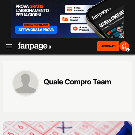
ABBONATI
2
Quale Compro Team