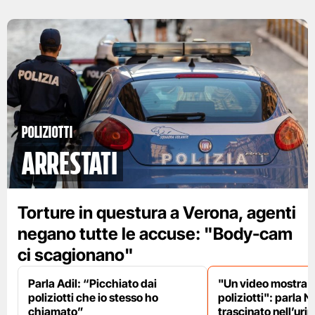
poliziotti
arrestati
Torture in questura a Verona, agenti
negano tutte le accuse: "Body-cam
ci scagionano"
Parla Adil: “Picchiato dai
"Un video mostra l
poliziotti che io stesso ho
poliziotti": parla N
chiamato”
trascinato nell’uri