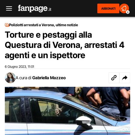
ABBONATI
2
Poliziotti arrestati a Verona, ultime notizie
Torture e pestaggi alla
Questura di Verona, arrestati 4
agenti e un ispettore
6 Giugno 2023
11:01
,
A cura di
Gabriella Mazzeo