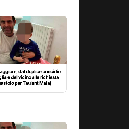
ggiore, dal duplice omicidio
glia e del vicino alla richiesta
gastolo per Taulant Malaj