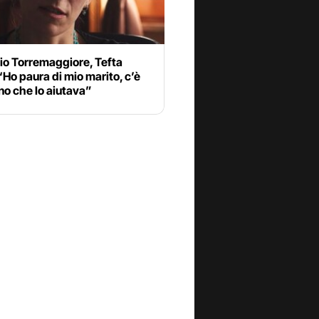
io Torremaggiore, Tefta
“Ho paura di mio marito, c’è
no che lo aiutava”