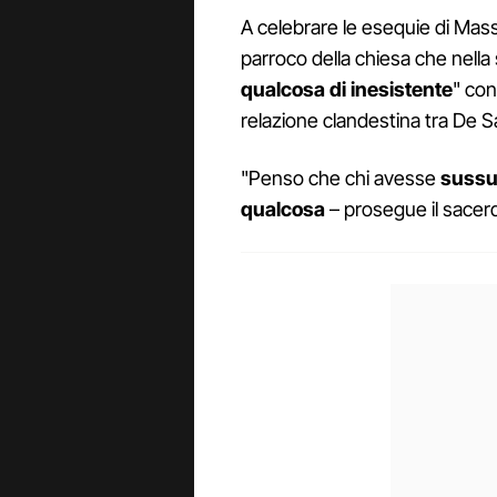
A celebrare le esequie di Mass
parroco della chiesa che nella 
qualcosa di inesistente
" con
relazione clandestina tra De Sa
"Penso che chi avesse
sussur
qualcosa
– prosegue il sacer