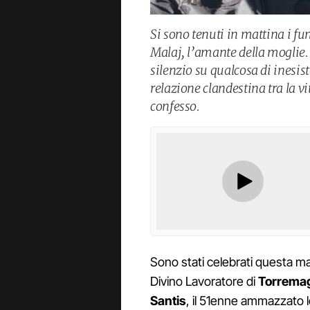
Si sono tenuti in mattina i fun
Malaj, l’amante della moglie. 
silenzio su qualcosa di inesis
relazione clandestina tra la v
confesso.
Sono stati celebrati questa ma
Divino Lavoratore di
Torremag
Santis
, il 51enne ammazzato 