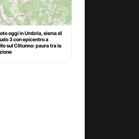
to oggi in Umbria, sisma di
udo 3 con epicentro a
o sul Clitunno: paura tra la
zione