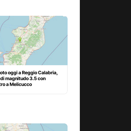
oto oggi a Reggio Calabria,
 di magnitudo 3.5 con
tro a Melicucco