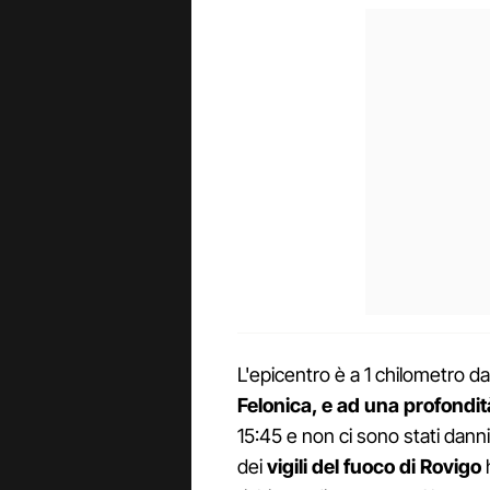
L'epicentro è a 1 chilometro d
Felonica, e ad una profondità
15:45 e non ci sono stati dann
dei
vigili del fuoco di Rovigo
h