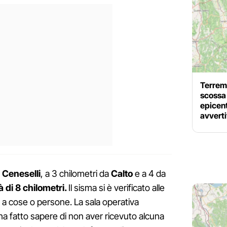
Terrem
scossa
epicen
avverti
a
Ceneselli
, a 3 chilometri da
Calto
e a 4 da
 di 8 chilometri.
Il sisma si è verificato alle
i a cose o persone. La sala operativa
a fatto sapere di non aver ricevuto alcuna