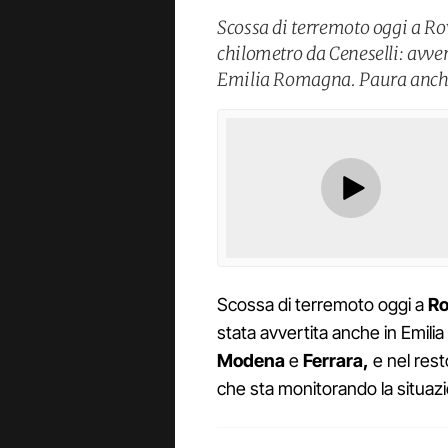
Scossa di terremoto oggi a Ro
chilometro da Ceneselli: avver
Emilia Romagna. Paura anche
Scossa di terremoto oggi a
Ro
stata avvertita anche in Emili
Modena
e
Ferrara,
e nel rest
che sta monitorando la situaz