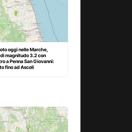
oto oggi nelle Marche,
 di magnitudo 3.2 con
tro a Penna San Giovanni:
to fino ad Ascoli