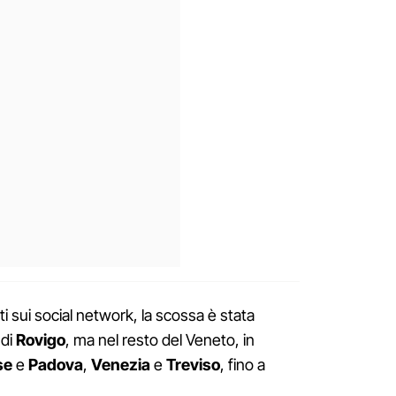
i sui social network, la scossa è stata
 di
Rovigo
, ma nel resto del Veneto, in
se
e
Padova
,
Venezia
e
Treviso
, fino a