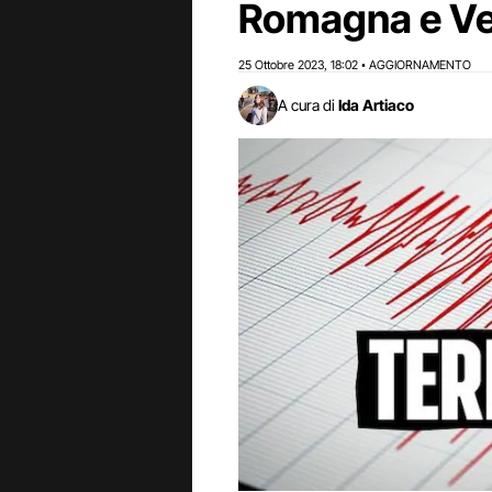
Romagna e V
25 Ottobre 2023
18:02
AGGIORNAMENTO
,
•
A cura di
Ida Artiaco