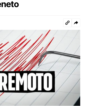
eneto