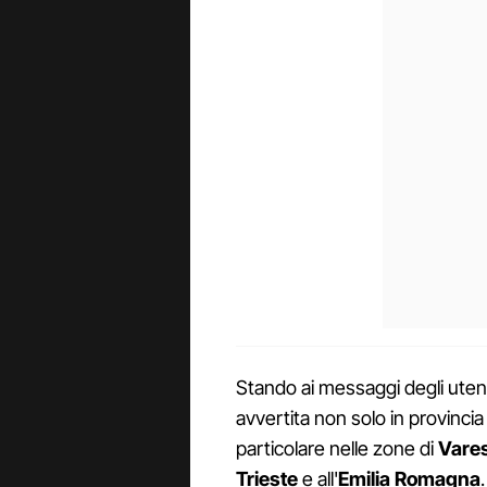
Stando ai messaggi degli utent
avvertita non solo in provincia
particolare nelle zone di
Vare
Trieste
e all'
Emilia Romagna
.