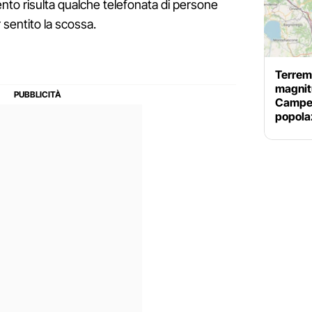
nto risulta qualche telefonata di persone
sentito la scossa.
Terremo
magnit
Campell
popola