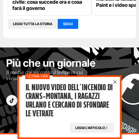
civile: cosa succede ora e cosa
Paint e i video spar
farà il governo
LEGGI TUTTA LA STORIA
SEGUI
Più che un giornale
Il media che racconta il tempo in cui
viviamo con occhi moderni
Il nuovo video dell’incendio di
Crans-Montana, i ragazzi
Urlano e cercano di sfondare
le vetrate
LEGGI L'ARTICOLO