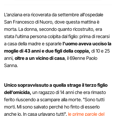
L’anziana era ricoverata da settembre all'ospedale
San Francesco di Nuoro, dove questa mattina è
morta. La donna, secondo quanto ricostruito, era
stata l'ultima persona colpita dal figlio: prima di recarsi
a casa della madre e spararle
l'uomo aveva ucciso la
moglie di 43 anni e due figli della coppia,
di 10 e 25
anni,
oltre a un vicino di casa
, il 69enne Paolo
Sanna.
Unico sopravvissuto a quella strage il terzo figlio
dell’omicida,
un ragazzo di 14 anni che era rimasto
ferito riuscendo a scampare alla morte. "Sono tutti
morti. Mi sono salvato perché ho finto di esserlo
anche io. In casa urlavano tutti",
le prime parole del