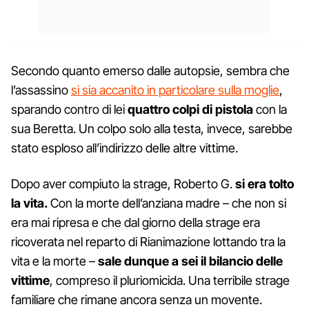
Secondo quanto emerso dalle autopsie, sembra che
l’assassino
si sia accanito in particolare sulla moglie
,
sparando contro di lei
quattro colpi di pistola
con la
sua Beretta. Un colpo solo alla testa, invece, sarebbe
stato esploso all’indirizzo delle altre vittime.
Dopo aver compiuto la strage, Roberto G.
si era tolto
la vita.
Con la morte dell’anziana madre – che non si
era mai ripresa e che dal giorno della strage era
ricoverata nel reparto di Rianimazione lottando tra la
vita e la morte –
sale dunque a sei il bilancio delle
vittime
, compreso il pluriomicida. Una terribile strage
familiare che rimane ancora senza un movente.