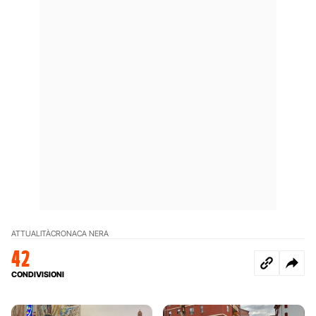
ATTUALITÀ
CRONACA NERA
42
CONDIVISIONI