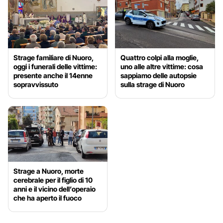
Strage familiare di Nuoro,
Quattro colpi alla moglie,
oggi i funerali delle vittime:
uno alle altre vittime: cosa
presente anche il 14enne
sappiamo delle autopsie
sopravvissuto
sulla strage di Nuoro
Strage a Nuoro, morte
cerebrale per il figlio di 10
anni e il vicino dell’operaio
che ha aperto il fuoco