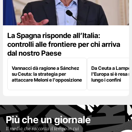
La Spagna risponde all’Italia:
controlli alle frontiere per chi arriva
dal nostro Paese
Vannacci dà ragione a Sánchez
Da Ceuta a Lamped
su Ceuta: la strategia per
l'Europa si è resa r
attaccare Meloni e l'opposizione
lungo i confini
Più che un giornale
Il media che racconta il tempo in cui