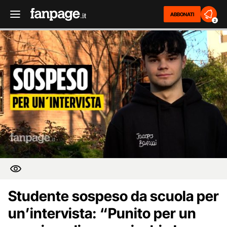
ABBONATI
2
Studente sospeso da scuola per
un’intervista: “Punito per un