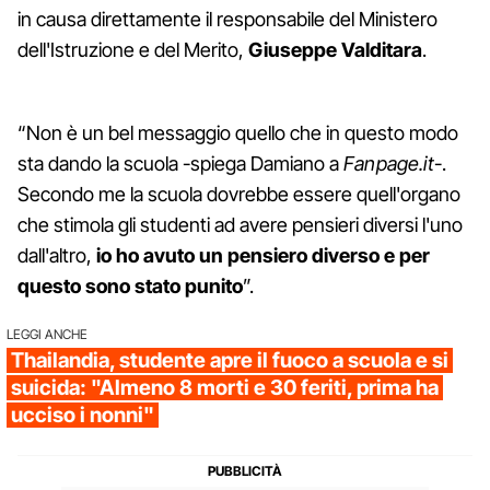
in causa direttamente il responsabile del Ministero
dell'Istruzione e del Merito,
Giuseppe Valditara
.
“Non è un bel messaggio quello che in questo modo
sta dando la scuola -spiega Damiano a
Fanpage.it
-.
Secondo me la scuola dovrebbe essere quell'organo
che stimola gli studenti ad avere pensieri diversi l'uno
dall'altro,
io ho avuto un pensiero diverso e per
questo sono stato punito
”.
LEGGI ANCHE
Thailandia, studente apre il fuoco a scuola e si
suicida: "Almeno 8 morti e 30 feriti, prima ha
ucciso i nonni"