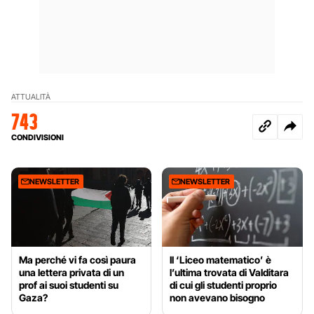
ATTUALITÀ
743
CONDIVISIONI
NEWSLETTER
NEWSLETTER
Ma perché vi fa così paura
Il ‘Liceo matematico’ è
una lettera privata di un
l’ultima trovata di Valditara
prof ai suoi studenti su
di cui gli studenti proprio
Gaza?
non avevano bisogno