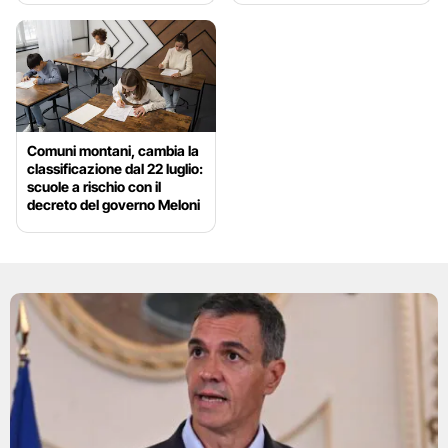
Comuni montani, cambia la
classificazione dal 22 luglio:
scuole a rischio con il
decreto del governo Meloni