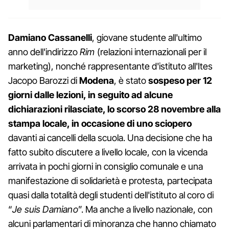
Damiano Cassanelli
, giovane studente all'ultimo
anno dell'indirizzo
Rim
(relazioni internazionali per il
marketing), nonché rappresentante d'istituto all'Ites
Jacopo Barozzi di
Modena
, è stato
sospeso per 12
giorni
dalle lezioni, in seguito ad alcune
dichiarazioni rilasciate, lo scorso 28 novembre alla
stampa locale, in occasione di uno sciopero
davanti ai cancelli della scuola. Una decisione che ha
fatto subito discutere a livello locale, con la vicenda
arrivata in pochi giorni in consiglio comunale e una
manifestazione di solidarietà e protesta, partecipata
quasi dalla totalità degli studenti dell'istituto al coro di
“
Je suis Damiano
”. Ma anche a livello nazionale, con
alcuni parlamentari di minoranza che hanno chiamato