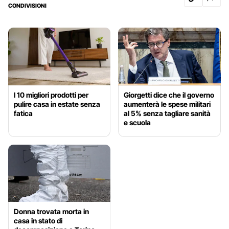
CONDIVISIONI
I 10 migliori prodotti per
Giorgetti dice che il governo
pulire casa in estate senza
aumenterà le spese militari
fatica
al 5% senza tagliare sanità
e scuola
Donna trovata morta in
casa in stato di