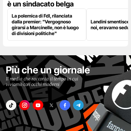
è un sindacato belga
La polemica di FdI, rilanciata
dalla premier: "Vergognoso
Landini smentisce
girarsi a Marcinelle, non è luogo
noi, eravamo sedut
di divisioni politiche"
Più che un giornale
Il media che racconta il tempo in cui
viviamo con occhi moderni