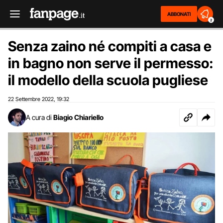
ABBONATI
2
Senza zaino né compiti a casa e
in bagno non serve il permesso:
il modello della scuola pugliese
22 Settembre 2022
19:32
,
A cura di
Biagio Chiariello