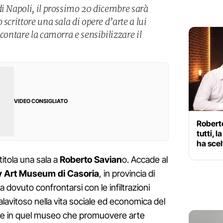
di Napoli, il prossimo 20 dicembre sarà
scrittore una sala di opere d’arte a lui
ccontare la camorra e sensibilizzare il
VIDEO CONSIGLIATO
Roberto
tutti, l
ha scel
titola una sala a
Roberto Savian
o. Accade al
 Art Museum di Casoria
, in provincia di
dovuto confrontarsi con le infiltrazioni
lavitoso nella vita sociale ed economica del
 e in quel museo che promuovere arte