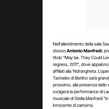
Nell'allestimento della sala Sa
stesso
Antonio Manfredi
, p
titolo "May be. They Could Liv
regress, 2011", dove appaiono l
affiliati alla ‘Ndrangheta. L'o
Tacheles di Berlino sarà grand
prossimo, alla presenza dello s
svolgerà la performance di La
musicale di Stella Manfredi "I
innocente di camorra.