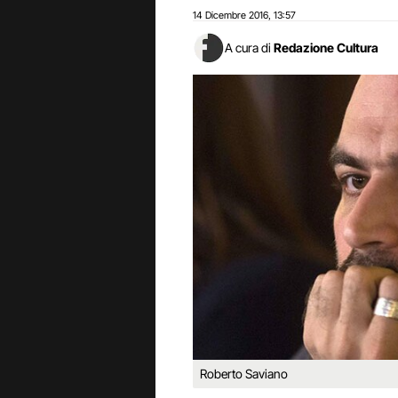
14 Dicembre 2016
13:57
,
A cura di
Redazione Cultura
Roberto Saviano