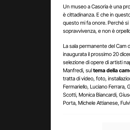
Un museo a Casoria è una prov
è cittadinanza. E che in quest
questo mi fa onore. Perché si p
sopravvivenza, e non è orpell
La sala permanente del Cam de
inaugurata il prossimo 20 dice
selezione di opere di artisti n
Manfredi, sul
tema della cam
tratta di video, foto, installazio
Fermariello, Luciano Ferrara,
Scotti, Monica Biancardi, Giu
Porta, Michele Attianese, Fulvi