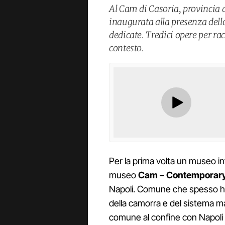
Al Cam di Casoria, provincia 
inaugurata alla presenza dello 
dedicate. Tredici opere per ra
contesto.
Per la prima volta un museo in
museo
Cam – Contemporary
Napoli. Comune che spesso ha 
della camorra e del sistema ma
comune al confine con Napoli