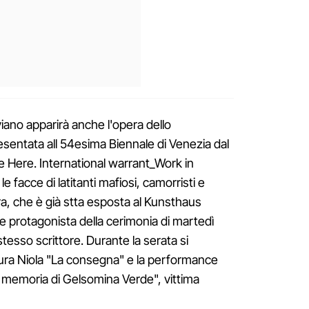
viano apparirà anche l'opera dello
resentata all 54esima Biennale di Venezia dal
e Here. International warrant_Work in
e facce di latitanti mafiosi, camorristi e
pera, che è già stta esposta al Kunsthaus
e protagonista della cerimonia di martedì
tesso scrittore. Durante la serata si
ura Niola "La consegna" e la performance
n memoria di Gelsomina Verde", vittima