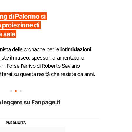
ng di Palermo si
 proiezione di
a sala
nista delle cronache per le
intimidazioni
nsiste il museo, spesso ha lamentato lo
ni. Forse l'arrivo di Roberto Saviano
etterei su questa realtà che resiste da anni.
 leggere su Fanpage.it