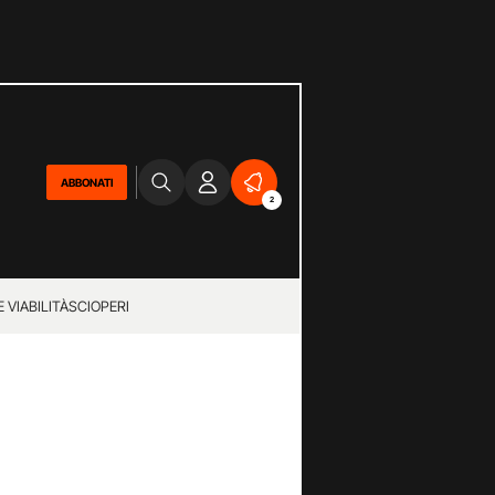
ABBONATI
2
 VIABILITÀ
SCIOPERI