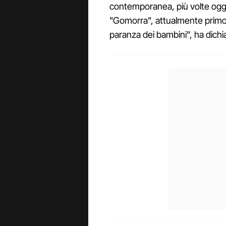
contemporanea, più volte ogget
"Gomorra", attualmente primo i
paranza dei bambini", ha dichi