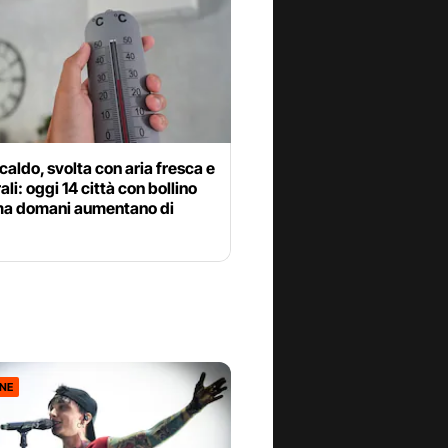
 caldo, svolta con aria fresca e
li: oggi 14 città con bollino
ma domani aumentano di
ONE