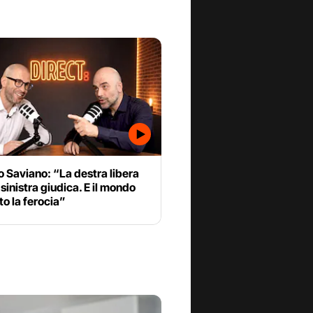
 Saviano: “La destra libera
a sinistra giudica. E il mondo
to la ferocia”