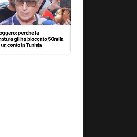
oggero: perché la
atura gli ha bloccato 50mila
 un conto in Tunisia