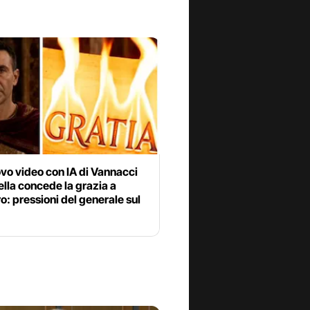
vo video con IA di Vannacci
lla concede la grazia a
: pressioni del generale sul