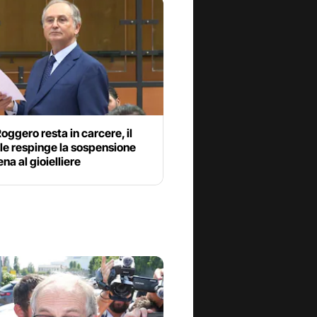
oggero resta in carcere, il
le respinge la sospensione
ena al gioielliere