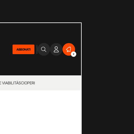
ABBONATI
2
 VIABILITÀ
SCIOPERI