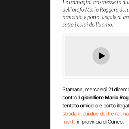
Le immagini trasmesse in aula
dell’orafo Mario Roggero accu
omicidio e porto illegale di 
sotto i colpi dell’uomo.
Stamane, mercoledì 21 dicembre
contro il
gioielliere Mario Ro
tentato omicidio e porto illegal
strada in cui due dei tre rapina
morti
, in provincia di Cuneo.