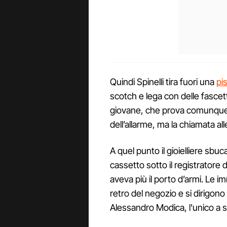
Quindi Spinelli tira fuori una
pi
scotch e lega con delle fascette
giovane, che prova comunque a
dell’allarme, ma la chiamata all
A quel punto il gioielliere sbu
cassetto sotto il registratore d
aveva più il porto d’armi. Le 
retro del negozio e si dirigono 
Alessandro Modica, l'unico a sa