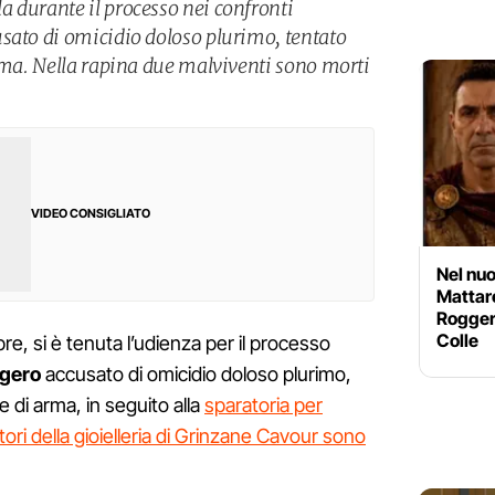
 durante il processo nei confronti
sato di omicidio doloso plurimo, tentato
arma. Nella rapina due malviventi sono morti
VIDEO CONSIGLIATO
Nel nuo
Mattare
Roggero
Colle
, si è tenuta l’udienza per il processo
ggero
accusato di omicidio doloso plurimo,
e di arma, in seguito alla
sparatoria per
tori della gioielleria di Grinzane Cavour sono