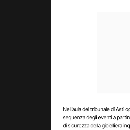
Nell’aula del tribunale di Asti o
sequenza degli eventi a partire
di sicurezza della gioielliera i