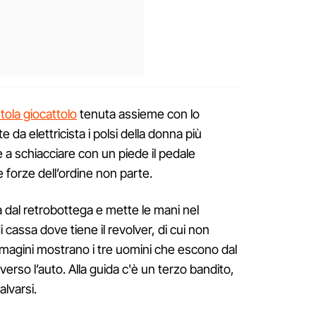
stola giocattolo
tenuta assieme con lo
 da elettricista i polsi della donna più
 schiacciare con un piede il pedale
e forze dell’ordine non parte.
ca dal retrobottega e mette le mani nel
i cassa dove tiene il revolver, di cui non
immagini mostrano i tre uomini che escono dal
verso l’auto. Alla guida c'è un terzo bandito,
lvarsi.