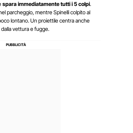
 e
spara immediatamente tutti i 5 colpi
.
el parcheggio, mentre Spinelli colpito al
poco lontano. Un proiettile centra anche
dalla vettura e fugge.