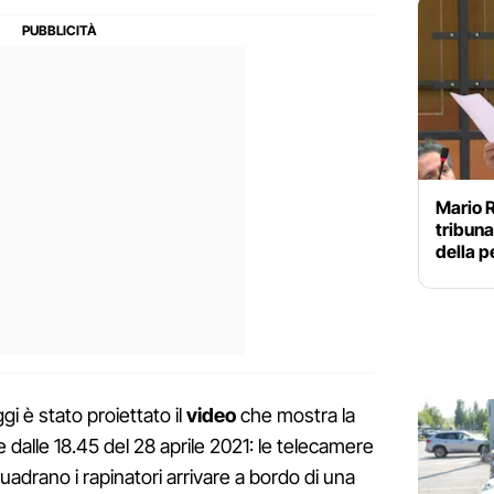
Mario R
tribuna
della p
ggi è stato proiettato il
video
che mostra la
 dalle 18.45 del 28 aprile 2021: le telecamere
nquadrano i rapinatori arrivare a bordo di una