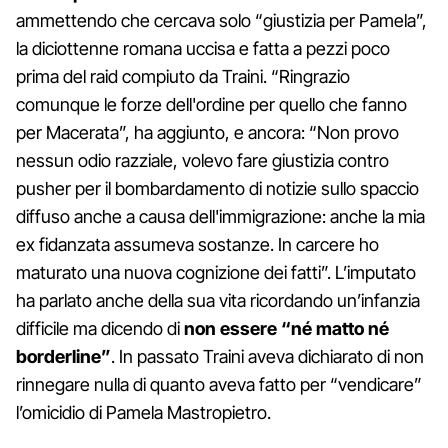
ammettendo che cercava solo “giustizia per Pamela”,
la diciottenne romana uccisa e fatta a pezzi poco
prima del raid compiuto da Traini. “Ringrazio
comunque le forze dell'ordine per quello che fanno
per Macerata”, ha aggiunto, e ancora: “Non provo
nessun odio razziale, volevo fare giustizia contro
pusher per il bombardamento di notizie sullo spaccio
diffuso anche a causa dell'immigrazione: anche la mia
ex fidanzata assumeva sostanze. In carcere ho
maturato una nuova cognizione dei fatti”. L’imputato
ha parlato anche della sua vita ricordando un’infanzia
difficile ma dicendo di
non essere “né matto né
borderline”
. In passato Traini aveva dichiarato di non
rinnegare nulla di quanto aveva fatto per “vendicare”
l’omicidio di Pamela Mastropietro.