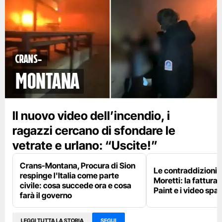
Crans-
Montana
Il nuovo video dell’incendio, i
ragazzi cercano di sfondare le
vetrate e urlano: “Uscite!”
Crans-Montana, Procura di Sion
Le contraddizioni 
respinge l'Italia come parte
Moretti: la fattura 
civile: cosa succede ora e cosa
Paint e i video spar
farà il governo
LEGGI TUTTA LA STORIA
SEGUI