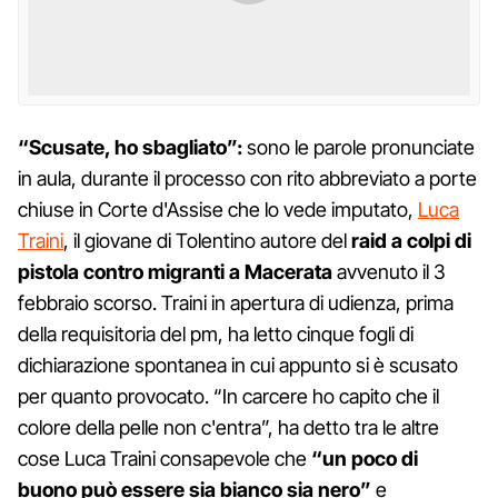
“Scusate, ho sbagliato”:
sono le parole pronunciate
in aula, durante il processo con rito abbreviato a porte
chiuse in Corte d'Assise che lo vede imputato,
Luca
Traini
, il giovane di Tolentino autore del
raid a colpi di
pistola contro migranti a Macerata
avvenuto il 3
febbraio scorso. Traini in apertura di udienza, prima
della requisitoria del pm, ha letto cinque fogli di
dichiarazione spontanea in cui appunto si è scusato
per quanto provocato. “In carcere ho capito che il
colore della pelle non c'entra”, ha detto tra le altre
cose Luca Traini consapevole che
“un poco di
buono può essere sia bianco sia nero”
e