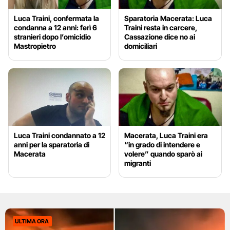
Luca Traini, confermata la
Sparatoria Macerata: Luca
condanna a 12 anni: ferì 6
Traini resta in carcere,
stranieri dopo l’omicidio
Cassazione dice no ai
Mastropietro
domiciliari
Luca Traini condannato a 12
Macerata, Luca Traini era
anni per la sparatoria di
“in grado di intendere e
Macerata
volere” quando sparò ai
migranti
ULTIMA ORA