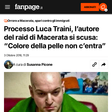
ABBONATI
2
Orrore a Macerata, spari contro gli immigrati
Processo Luca Traini, l’autore
del raid di Macerata si scusa:
“Colore della pelle non c’entra”
3 Ottobre 2018
11:29
,
A cura di
Susanna Picone