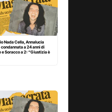
io Nada Cella, Annalucia
 condannata a 24 anni di
 e Soracco a 2: “Giustizia è