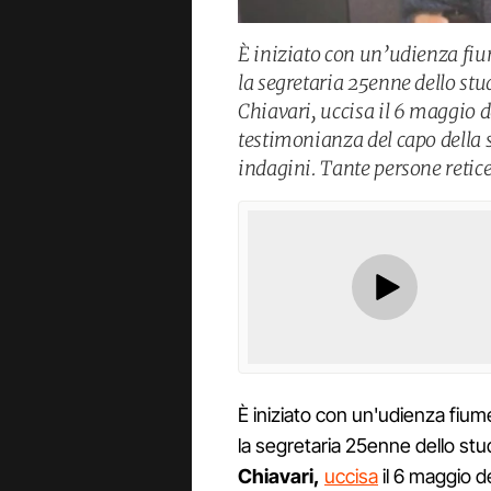
È iniziato con un’udienza fium
la segretaria 25enne dello st
Chiavari, uccisa il 6 maggio d
testimonianza del capo della 
indagini. Tante persone retice
È iniziato con un'udienza fiume
la segretaria 25enne dello stu
Chiavari,
uccisa
il 6 maggio de