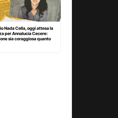
o Nada Cella, oggi attesa la
za per Annalucia Cecere:
ione sia coraggiosa quanto
”