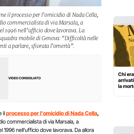
e il processo per l’omicidio di Nada Cella,
udio commercialista di via Marsala, a
el 1996 nell’ufficio dove lavorava. La
squadra mobile di Genova: “Difficoltà nelle
nti a parlare, sfiorata l’omertà”.
Chi era
VIDEO CONSIGLIATO
arrivat
la mort
 il
processo per l'omicidio di Nada Cella
,
dio commercialista di via Marsala, a
l 1996 nell'ufficio dove lavorava. Da allora