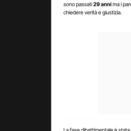
sono passati
29 anni
ma i par
chiedere verità e giustizia.
La fase dibattimentale è stata 