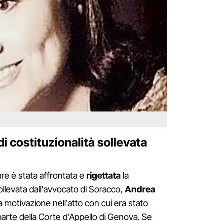
di costituzionalità sollevata
are è stata affrontata e
rigettata
la
llevata dall'avvocato di Soracco,
Andrea
 motivazione nell'atto con cui era stato
a parte della Corte d'Appello di Genova. Se