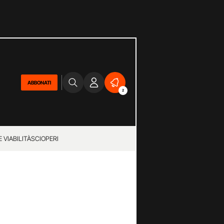
ABBONATI
2
 VIABILITÀ
SCIOPERI