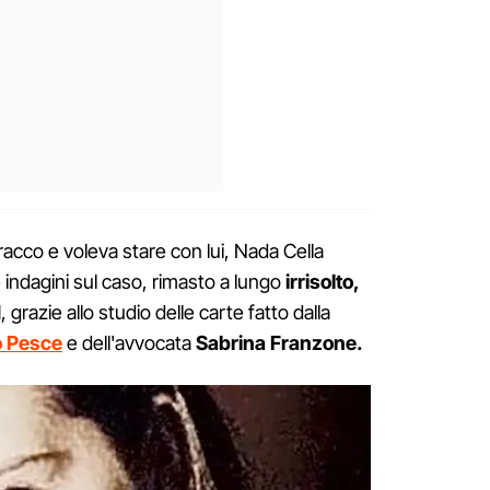
oracco e voleva stare con lui, Nada Cella
 indagini sul caso, rimasto a lungo
irrisolto,
1
, grazie allo studio delle carte fatto dalla
o
Pesce
e dell'avvocata
Sabrina Franzone.