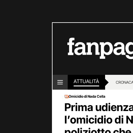
ATTUALITÀ
CRONACA
Omicidio di Nada Cella
LOTTO E
Prima udienza
l’omicidio di N
poliziotto che