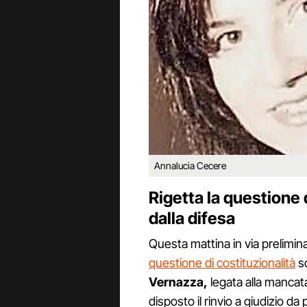
Annalucia Cecere
Rigetta la questione 
dalla difesa
Questa mattina in via prelimin
questione di costituzionalità
so
Vernazza,
legata alla mancata
disposto il rinvio a giudizio d