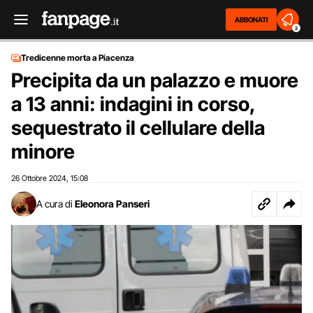
ABBONATI
2
Tredicenne morta a Piacenza
Precipita da un palazzo e muore
a 13 anni: indagini in corso,
sequestrato il cellulare della
minore
26 Ottobre 2024
15:08
,
A cura di
Eleonora Panseri