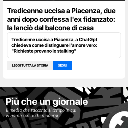
Tredicenne uccisa a Piacenza, due
anni dopo confessa l'ex fidanzato:
la lanciò dal balcone di casa
Tredicenne uccisa a Piacenza, a ChatGpt
chiedeva come distinguere l'amore vero:
"Richieste provano lo stalking"
LEGGI TUTTA LA STORIA
SEGUI
Più che un giornale
Il media che racconta il tempo in cui
viviamo con occhi moderni