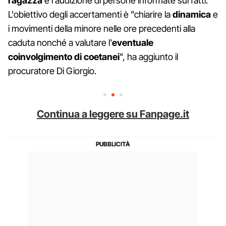
ragazza
e l'audizione di persone informate sui fatti.
L'obiettivo degli accertamenti è "chiarire la
dinamica
e
i movimenti della minore nelle ore precedenti alla
caduta nonché a valutare l'
eventuale
coinvolgimento di coetanei
", ha aggiunto il
procuratore Di Giorgio.
Continua a leggere su Fanpage.it