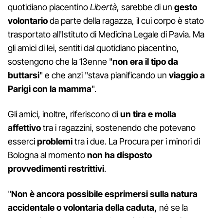
quotidiano piacentino
Libertà
, sarebbe di un
gesto
volontario
da parte della ragazza, il cui corpo è stato
trasportato all'Istituto di Medicina Legale di Pavia. Ma
gli amici di lei, sentiti dal quotidiano piacentino,
sostengono che la 13enne "
non era il tipo da
buttarsi
" e che anzi "stava pianificando un
viaggio
a
Parigi con la mamma
".
Gli amici, inoltre, riferiscono di
un tira e molla
affettivo
tra i ragazzini, sostenendo che potevano
esserci
problemi
tra i due. La Procura per i minori di
Bologna al momento
non ha disposto
provvedimenti restrittivi
.
"
Non è ancora possibile esprimersi sulla natura
accidentale o volontaria della caduta,
né se la