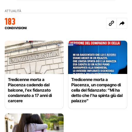
ATTUALITÀ
183
CONDIVISIONI
Tredicenne morta a
Tredicenne morta a
Piacenza cadendo dal
Piacenza, un compagno di
balcone, l’ex fidanzato
cella del fidanzato: “Mi ha
condannato a 17 anni di
detto che l’ha spinta giù dal
carcere
palazzo”