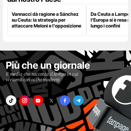
Vannacci dà ragione a Sánchez
Da Ceuta a Lamped
su Ceuta: la strategia per
l'Europa si è resa r
attaccare Meloni e l'opposizione
lungo i confini
Più che un giornale
Il media che racconta il tempo in cui
viviamo con occhi moderni