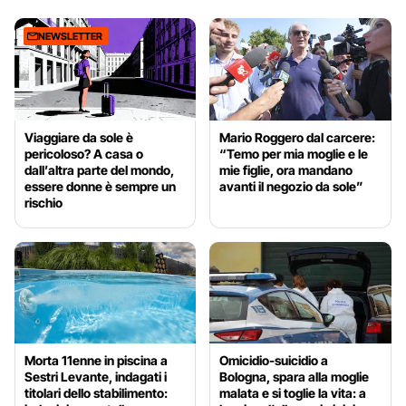
NEWSLETTER
Viaggiare da sole è
Mario Roggero dal carcere:
pericoloso? A casa o
“Temo per mia moglie e le
dall’altra parte del mondo,
mie figlie, ora mandano
essere donne è sempre un
avanti il negozio da sole”
rischio
Morta 11enne in piscina a
Omicidio-suicidio a
Sestri Levante, indagati i
Bologna, spara alla moglie
titolari dello stabilimento:
malata e si toglie la vita: a