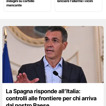
indagini su cartello
lanciare l’allarme i vicini
mancante
La Spagna risponde all’Italia:
controlli alle frontiere per chi arriva
dal nostro Paese