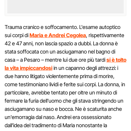
Trauma cranico e soffocamento. L'esame autoptico
sui corpi di
Maria e Andrei Cegolea
, rispettivamente
42 e 47 anni, non lascia spazio a dubbi. La donna è
stata soffocata con un asciugamano nel bagno di
casa – a Pesaro – mentre lui due ore più tardi
si è tolto
la vita impiccandosi
in un capanno degli attrezzi: i
due hanno litigato violentemente prima di morire,
come testimoniano lividi e ferite sui corpi. La donna, in
particolare, avrebbe tentato per oltre un minuto di
fermare la furia dell'uomo che gli stava stringendo un
asciugamano su naso e bocca. Ne è scaturita anche
un'emorragia dal naso. Andrei era ossessionato
dall'idea del tradimento di Maria nonostante la