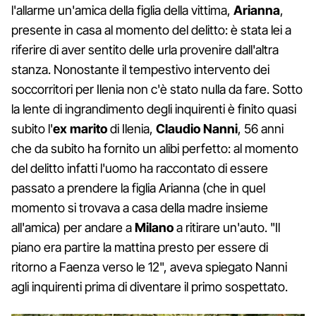
l'allarme un'amica della figlia della vittima,
Arianna
,
presente in casa al momento del delitto: è stata lei a
riferire di aver sentito delle urla provenire dall'altra
stanza. Nonostante il tempestivo intervento dei
soccorritori per Ilenia non c'è stato nulla da fare. Sotto
la lente di ingrandimento degli inquirenti è finito quasi
subito l'
ex marito
di Ilenia,
Claudio Nanni
, 56 anni
che da subito ha fornito un alibi perfetto: al momento
del delitto infatti l'uomo ha raccontato di essere
passato a prendere la figlia Arianna (che in quel
momento si trovava a casa della madre insieme
all'amica) per andare a
Milano
a ritirare un'auto. "Il
piano era partire la mattina presto per essere di
ritorno a Faenza verso le 12", aveva spiegato Nanni
agli inquirenti prima di diventare il primo sospettato.