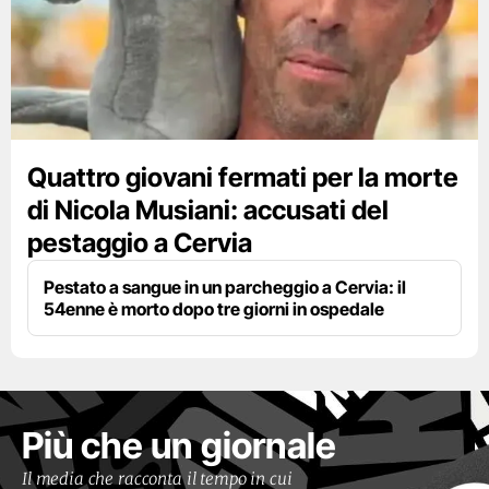
Quattro giovani fermati per la morte
di Nicola Musiani: accusati del
pestaggio a Cervia
Pestato a sangue in un parcheggio a Cervia: il
54enne è morto dopo tre giorni in ospedale
Più che un giornale
Il media che racconta il tempo in cui