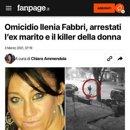
ABBONATI
2
Omicidio Ilenia Fabbri, arrestati
l’ex marito e il killer della donna
3 Marzo 2021
07:19
,
A cura di
Chiara Ammendola