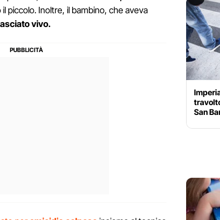
il piccolo. Inoltre, il bambino, che aveva
lasciato vivo.
Imperia
travolt
San Ba