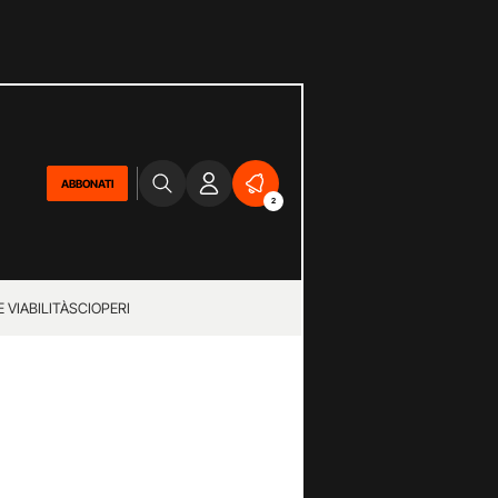
ABBONATI
2
 VIABILITÀ
SCIOPERI