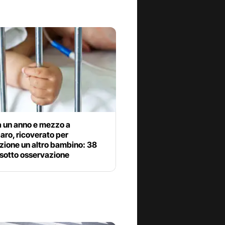
a un anno e mezzo a
ro, ricoverato per
zione un altro bambino: 38
 sotto osservazione