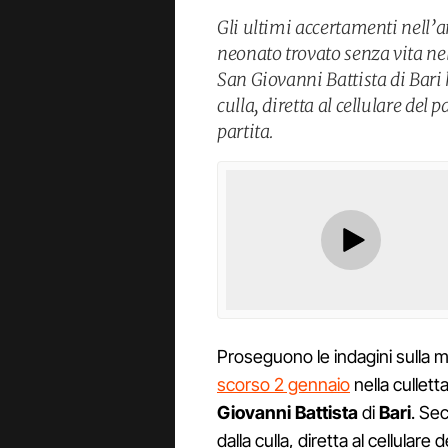
Gli ultimi accertamenti nell’a
neonato trovato senza vita nel
San Giovanni Battista di Bar
culla, diretta al cellulare de
partita.
Proseguono le indagini sulla 
scorso 2 gennaio
nella cullett
Giovanni Battista
di
Bari
. Se
dalla culla, diretta al cellulare