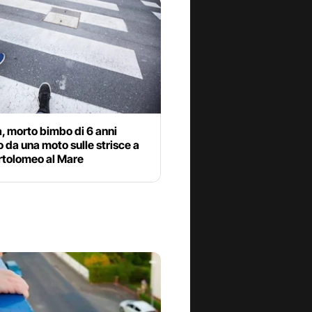
, morto bimbo di 6 anni
o da una moto sulle strisce a
rtolomeo al Mare