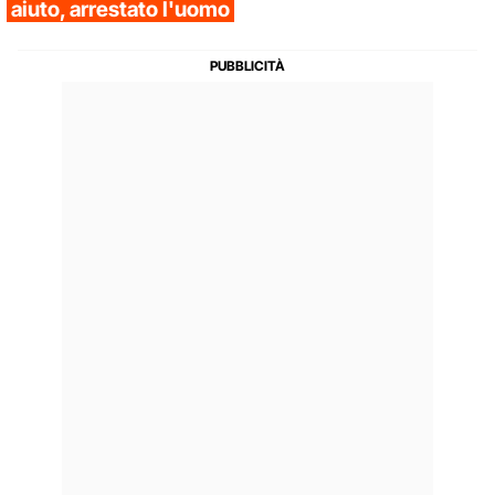
aiuto, arrestato l'uomo