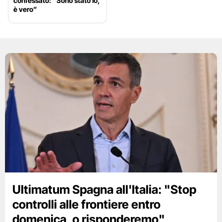
confessato: “Sono stato io,
è vero”
Ultimatum Spagna all'Italia: "Stop
controlli alle frontiere entro
domenica, o risponderemo"