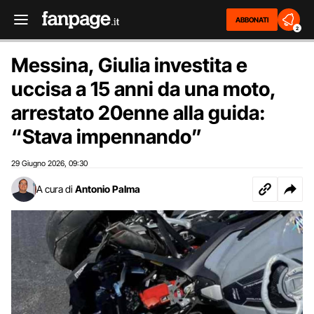
ABBONATI
2
Messina, Giulia investita e
uccisa a 15 anni da una moto,
arrestato 20enne alla guida:
“Stava impennando”
29 Giugno 2026
09:30
,
A cura di
Antonio Palma