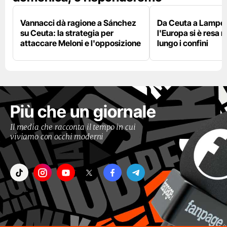
Vannacci dà ragione a Sánchez
Da Ceuta a Lamped
su Ceuta: la strategia per
l'Europa si è resa r
attaccare Meloni e l'opposizione
lungo i confini
Più che un giornale
Il media che racconta il tempo in cui
viviamo con occhi moderni