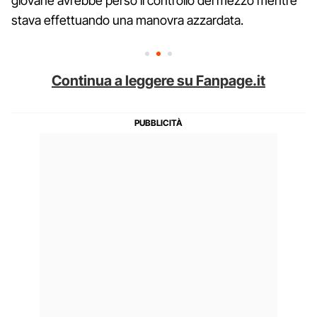
giovane avrebbe perso il controllo del mezzo mentre
stava effettuando una manovra azzardata.
Continua a leggere su Fanpage.it