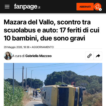
ABBONATI
2
Mazara del Vallo, scontro tra
scuolabus e auto: 17 feriti di cui
10 bambini, due sono gravi
29 Maggio 2026
18:36
AGGIORNAMENTO
,
•
A cura di
Gabriella Mazzeo