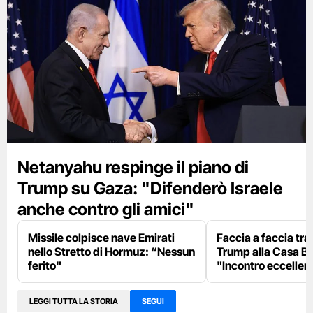
Netanyahu respinge il piano di
Trump su Gaza: "Difenderò Israele
anche contro gli amici"
Missile colpisce nave Emirati
Faccia a faccia tr
nello Stretto di Hormuz: “Nessun
Trump alla Casa Bi
ferito"
"Incontro eccellent
LEGGI TUTTA LA STORIA
SEGUI