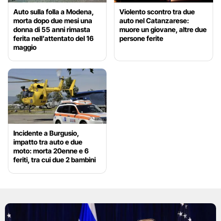
Auto sulla folla a Modena,
Violento scontro tra due
morta dopo due mesi una
auto nel Catanzarese:
donna di 55 anni rimasta
muore un giovane, altre due
ferita nell’attentato del 16
persone ferite
maggio
Incidente a Burgusio,
impatto tra auto e due
moto: morta 20enne e 6
feriti, tra cui due 2 bambini