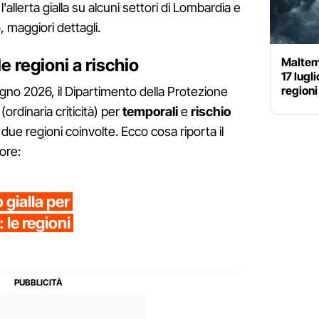
,
l'allerta gialla su alcuni settori di Lombardia e
, maggiori dettagli.
le regioni a rischio
Maltemp
17 lugl
regioni
ugno 2026, il Dipartimento della Protezione
 (ordinaria criticità) per
temporali
e
rischio
 due regioni coinvolte. Ecco cosa riporta il
 ore:
gialla per
 le regioni