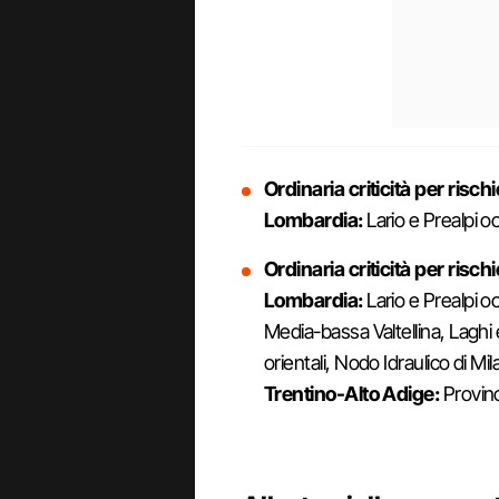
Ordinaria criticità per rischi
Lombardia:
Lario e Prealpi oc
Ordinaria criticità per risch
Lombardia:
Lario e Prealpi 
Media-bassa Valtellina, Laghi 
orientali, Nodo Idraulico di Mi
Trentino-Alto Adige:
Provinc