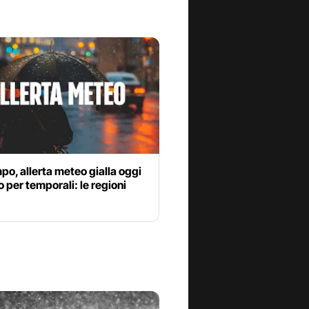
o, allerta meteo gialla oggi
io per temporali: le regioni