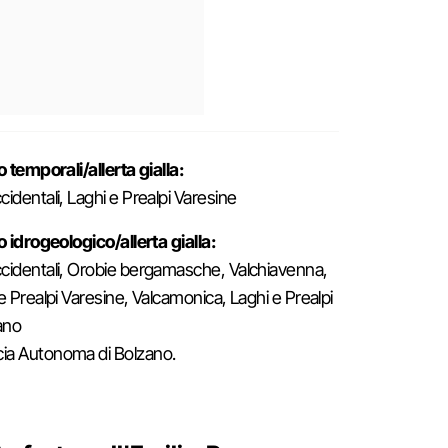
o temporali/allerta gialla:
cidentali, Laghi e Prealpi Varesine
io idrogeologico/allerta gialla:
occidentali, Orobie bergamasche, Valchiavenna,
e Prealpi Varesine, Valcamonica, Laghi e Prealpi
lano
ia Autonoma di Bolzano.