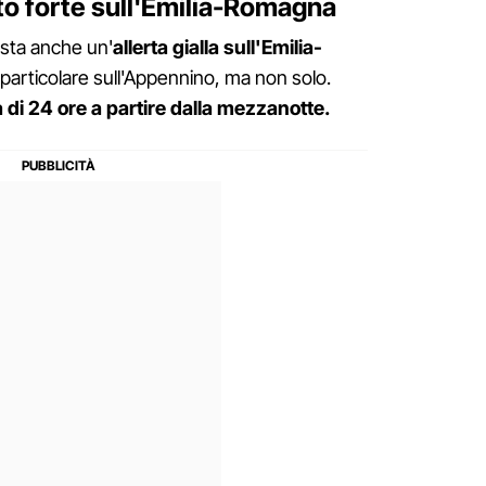
nto forte sull'Emilia-Romagna
ista anche un'
allerta gialla sull'Emilia-
n particolare sull'Appennino, ma non solo.
à di 24 ore a partire dalla mezzanotte.