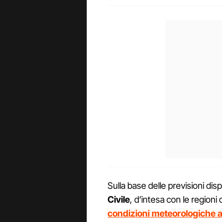
Sulla base delle previsioni dispon
Civile
, d’intesa con le region
condizioni meteorologiche 