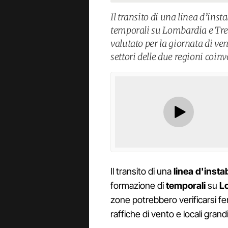
Il transito di una linea d’inst
temporali su Lombardia e Tre
valutato per la giornata di ven
settori delle due regioni coinv
Il transito di una
linea d'instab
formazione di
temporali
su
L
zone potrebbero verificarsi 
raffiche di vento e locali grand