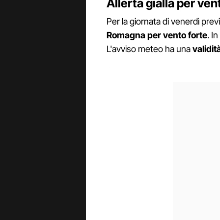
Allerta gialla per ve
Per la giornata di venerdì prev
Romagna per vento forte
. I
L'avviso meteo ha una
validit