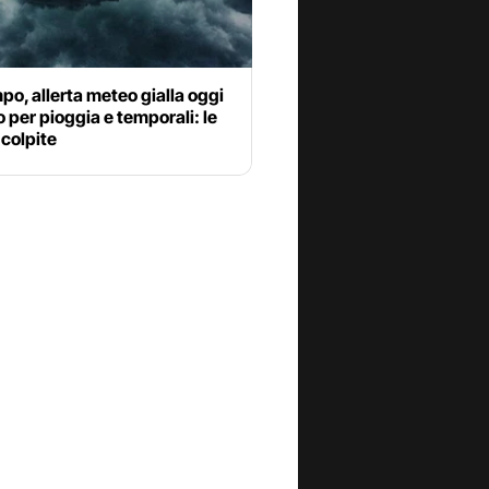
o, allerta meteo gialla oggi
io per pioggia e temporali: le
 colpite