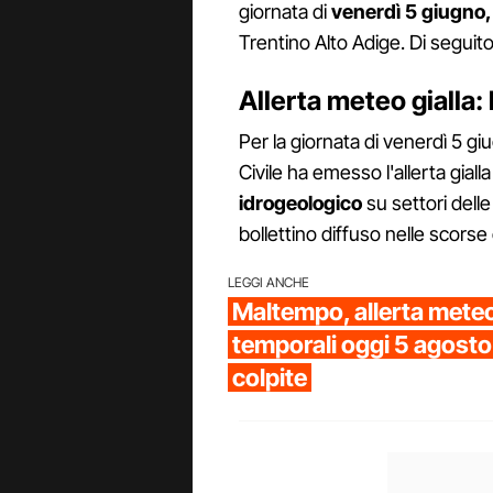
giornata di
v
enerdì 5 giugno
Trentino Alto Adige. Di seguito
Allerta meteo gialla: 
Per la giornata di venerdì 5 gi
Civile ha emesso l'allerta gialla
idrogeologico
su settori delle
bollettino diffuso nelle scorse
LEGGI ANCHE
Maltempo, allerta meteo 
temporali oggi 5 agosto:
colpite