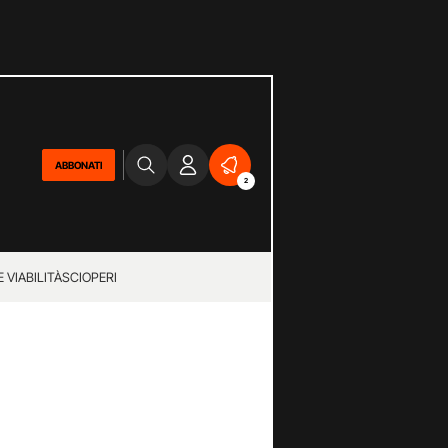
ABBONATI
2
 VIABILITÀ
SCIOPERI