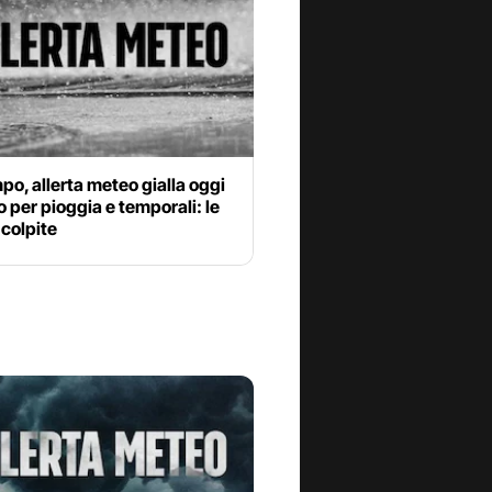
o, allerta meteo gialla oggi
io per pioggia e temporali: le
 colpite