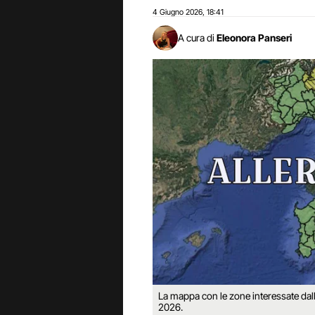
4 Giugno 2026
18:41
,
A cura di
Eleonora Panseri
La mappa con le zone interessate dall'
2026.