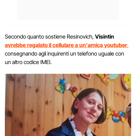
Secondo quanto sostiene Resinovich,
Visintin
avrebbe regalato il cellulare a un'amica youtuber
,
consegnando agli inquirenti un telefono uguale con
un altro codice IMEI.