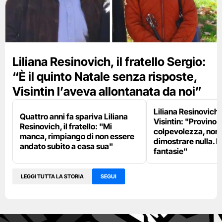
Liliana Resinovich, il fratello Sergio:
“È il quinto Natale senza risposte,
Visintin l’aveva allontanata da noi”
Liliana Resinovich, 
Quattro anni fa spariva Liliana
Visintin: "Provino 
Resinovich, il fratello: "Mi
colpevolezza, non
manca, rimpiango di non essere
dimostrare nulla. D
andato subito a casa sua"
fantasie"
LEGGI TUTTA LA STORIA
SEGUI