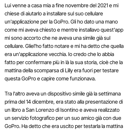
Lui venne a casa mia a fine novembre del 2021 e mi
chiese di aiutarlo a installare sul suo cellulare
un'applicazione per la GoPro. Gli ho dato una mano
come mi aveva chiesto e mentre installavo quest'app
mi sono accorto che ne aveva una simile già sul
cellulare. Gliel'ho fatto notare e mi ha detto che quella
era un'applicazione vecchia. Io credo che lo abbia
fatto per confermare più in là la sua storia, cioè che la
mattina della scomparsa di Lilly era fuori per testare
questa GoPro e capire come funzionava.
Tra l'altro aveva un dispositivo simile già la settimana
prima del 14 dicembre, era stato alla presentazione di
un libro a San Lorenzo di Isontino e aveva realizzato
un servizio fotografico per un suo amico già con due
GoPro. Ha detto che era uscito per testarla la mattina