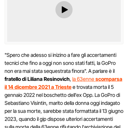
"Spero che adesso si inizino a fare gli accertamenti
tecnici che fino a oggi non sono stati fatti, la GoPro
non era mai stata sequestrata finora". A parlare è il
fratello di Liliana Resinovich
,
la 63enne
scomparsa
il 14 dicembre 2021 a Trieste
e trovata morta il 5
gennaio 2022 nel boschetto dell'ex Opp. La GoPro di
Sebastiano Visintin, marito della donna oggi indagato
per la sua morte, sarebbe stata formattata il 13 giugno
2023, quando il gip dispose ulteriori accertamenti
sulla morte della 63enne rifiutando l'archiviazione del