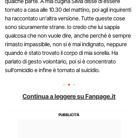
qualche parte. A mia cugina Silvia disse di essere
tornato a casa alle 10.30 del mattino, poi agli inquirenti
ha raccontato un'altra versione. Tutte queste cose
sono sicuramente strane. Io credo che lui sappia
qualcosa che non vuole dire, anche perché è sempre
rimasto impassibile, non si è mai indignato, neppure
quando è stato trovato il corpo di mia sorella. Ha
parlato di gesto volontario, poi si è concentrato
sull'omicidio e infine è tornato al suicidio.
Continua a leggere su Fanpage.it