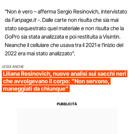
"Non è vero – afferma Sergio Resinovich, intervistato
da
Fanpage.it
-. Dalle carte non risulta che sia mai
stato sequestrato quel materiale e non risulta che la
GoPro sia stata analizzata e poi restituita a Visintin.
Neanche il cellulare che usava tra il 2021 e l'inizio del
2022 era mai stato analizzato".
LEGGI ANCHE
Liliana Resinovich, nuove analisi sui sacchi neri
che avvolgevano il corpo: "Non servono,
maneggiati da chiunque"