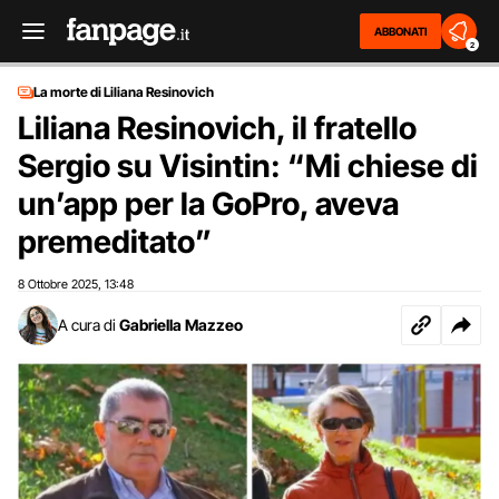
ABBONATI
2
La morte di Liliana Resinovich
Liliana Resinovich, il fratello
Sergio su Visintin: “Mi chiese di
un’app per la GoPro, aveva
premeditato”
8 Ottobre 2025
13:48
,
A cura di
Gabriella Mazzeo