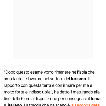
"Dopo questo esame vorrò rimanere nell'isola che
amo tanto, e lavorare nel settore del
turismo
. Il
rapporto con questa terra e con il mare per me è
molto forte e indissolubile", ha detto il maturando alla
fine delle 6 ore a disposizione per consegnare il
tema
d'italiano.
La traccia che ha scelto è
la seconda della