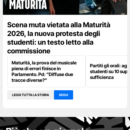
maturità
Scena muta vietata alla Maturità
2026, la nuova protesta degli
studenti: un testo letto alla
commissione
Maturità, la prova del musicale
Partiti gli orali: agli
piena di errori finisce in
studenti su 10 supe
Parlamento. Pd: "Diffuse due
sufficienza
tracce diverse?"
LEGGI TUTTA LA STORIA
SEGUI