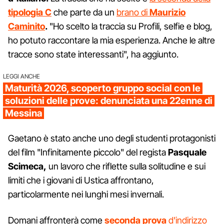
tipologia
C
che parte da un
brano di
Maurizio
Caminito
.
"Ho scelto la traccia su Profili, selfie e blog,
ho potuto raccontare la mia esperienza. Anche le altre
tracce sono state interessanti", ha aggiunto.
LEGGI ANCHE
Maturità 2026, scoperto gruppo social con le
soluzioni delle prove: denunciata una 22enne di
Messina
Gaetano è stato anche uno degli studenti protagonisti
del film "Infinitamente piccolo" del regista
Pasquale
Scimeca,
un lavoro che riflette sulla solitudine e sui
limiti che i giovani di Ustica affrontano,
particolarmente nei lunghi mesi invernali.
Domani affronterà come
seconda prova
d'indirizzo