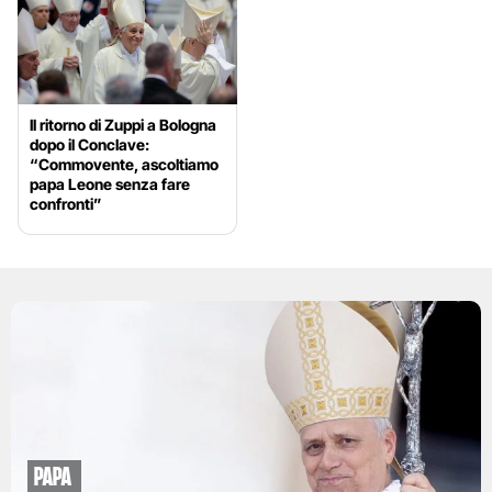
Il ritorno di Zuppi a Bologna
dopo il Conclave:
“Commovente, ascoltiamo
papa Leone senza fare
confronti”
papa