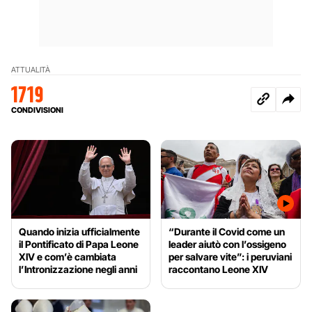
ATTUALITÀ
1719
CONDIVISIONI
Quando inizia ufficialmente
“Durante il Covid come un
il Pontificato di Papa Leone
leader aiutò con l’ossigeno
XIV e com’è cambiata
per salvare vite”: i peruviani
l’Intronizzazione negli anni
raccontano Leone XIV