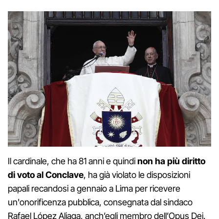
Il cardinale, che ha 81 anni e quindi
non ha più diritto
di voto al Conclave
, ha già violato le disposizioni
papali recandosi a gennaio a Lima per ricevere
un'onorificenza pubblica, consegnata dal sindaco
Rafael López Aliaga, anch’egli membro dell’Opus Dei.