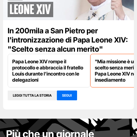
leone XIV
In 200mila a San Pietro per
l'intronizzazione di Papa Leone XIV:
"Scelto senza alcun merito"
Papa Leone XIV rompe il
"Mia missione è uni
protocollo e abbraccia il fratello
scelto senza meriti
Louis durante l’incontro con le
Papa Leone XIV nel
delegazioni
insediamento
LEGGI TUTTA LA STORIA
SEGUI
Più che un giornale