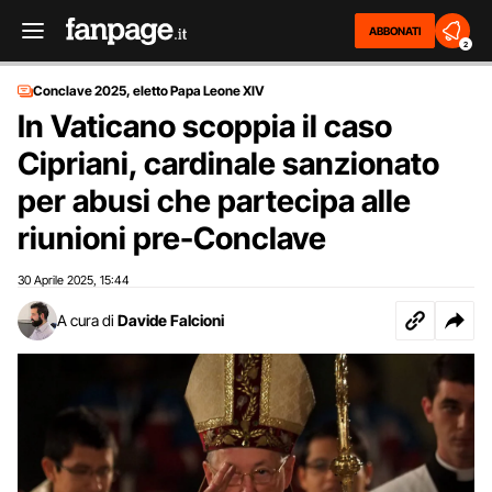
ABBONATI
2
Conclave 2025, eletto Papa Leone XIV
In Vaticano scoppia il caso
Cipriani, cardinale sanzionato
per abusi che partecipa alle
riunioni pre-Conclave
30 Aprile 2025
15:44
,
A cura di
Davide Falcioni