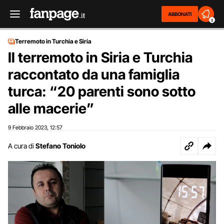
ABBONATI
2
Terremoto in Turchia e Siria
Il terremoto in Siria e Turchia
raccontato da una famiglia
turca: “20 parenti sono sotto
alle macerie”
9 Febbraio 2023
12:57
,
A cura di
Stefano Toniolo