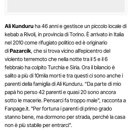
Alì Kunduru
ha 46 anni e gestisce un piccolo locale di
kebab a Rivoli, in provincia di Torino. È arrivato in Italia
nel 2010 come rifugiato politico ed è originario
di
Pazarcik
, che si trova vicino all’epicentro del
violento terremoto che nella notte tra il 5 e il 6
febbraio ha colpito Turchia e Siria. Ora il bilancio è
salito a più di 10mila morti e tra questi ci sono anche i
parenti della famiglia di Alì Kunduru. “Da parte di mio
papà ho perso 42 parenti e quasi 20 sono ancora
sotto le macerie. Pensarci fa troppo male", racconta a
Fanpage.it. "Per fortuna i parenti di primo grado
stanno bene, ma dormono per strada, perché la casa
non è più stabile per entrarci”.