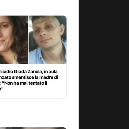
cidio Giada Zanola, in aula
nzato smentisce la madre di
 “Non ha mai tentato il
o”