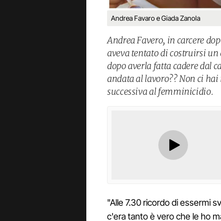
Andrea Favaro e Giada Zanola
Andrea Favero, in carcere do
aveva tentato di costruirsi un
dopo averla fatta cadere dal c
andata al lavoro?? Non ci hai
successiva al femminicidio.
"Alle 7.30 ricordo di essermi 
c'era tanto è vero che le ho