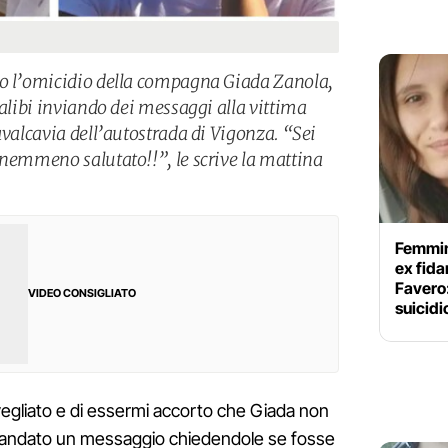
po l’omicidio della compagna Giada Zanola,
 alibi inviando dei messaggi alla vittima
avalcavia dell’autostrada di Vigonza. “Sei
 nemmeno salutato!!”, le scrive la mattina
Femmini
ex fida
Favero:
VIDEO CONSIGLIATO
suicidi
svegliato e di essermi accorto che Giada non
 mandato un messaggio chiedendole se fosse