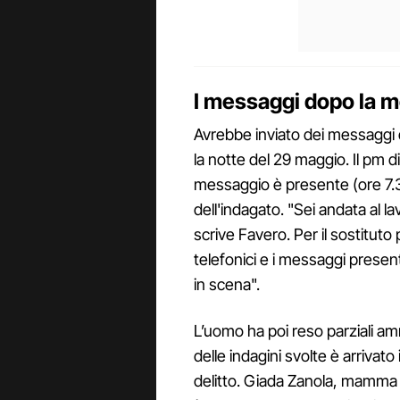
I messaggi dopo la m
Avrebbe inviato dei messagg
la notte del 29 maggio. Il pm d
messaggio è presente (ore 7.3
dell'indagato. "Sei andata al 
scrive Favero. Per il sostituto
telefonici e i messaggi presen
in scena".
L’uomo ha poi reso parziali amm
delle indagini svolte è arrivato
delitto. Giada Zanola, mamma d